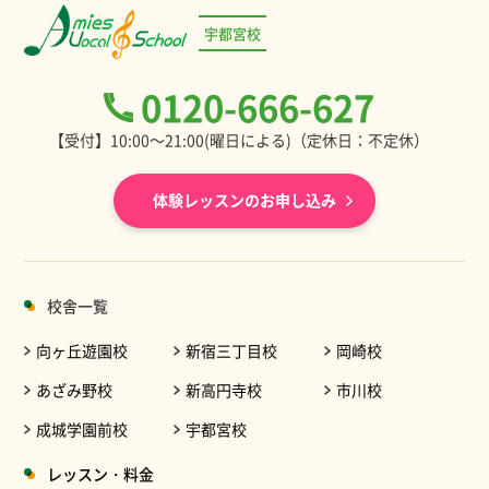
宇都宮校
0120-666-627
【受付】10:00～21:00(曜日による)（定休日：不定休）
体験レッスンのお申し込み
校舎一覧
向ヶ丘遊園校
新宿三丁目校
岡崎校
あざみ野校
新高円寺校
市川校
成城学園前校
宇都宮校
レッスン・料金