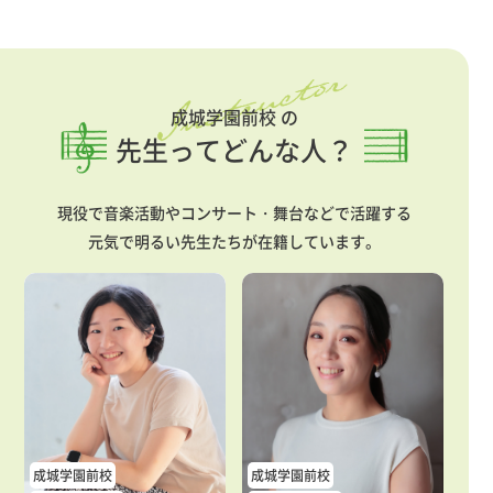
成城学園前校 の
先生ってどんな人？
現役で音楽活動やコンサート・舞台などで活躍する
元気で明るい先生たちが在籍しています。
成城学園前校
成城学園前校