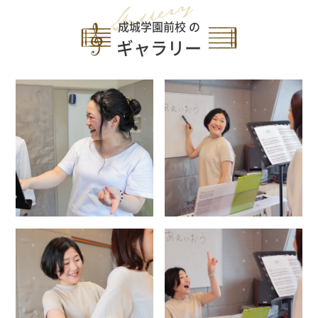
成城学園前校 の
ギャラリー