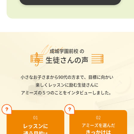
成城学園前校 の
生徒さんの声
小さなお子さまから90代の方まで、目標に向かい
楽しくレッスンに励む生徒さんに
アミーズの５つのことをインタビューしました。
01
02
レッスンに
アミーズを選んだ
きっかけは
通う目的
は