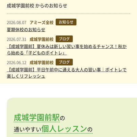
成城学園前校 からのお知らせ
2026.08.07
アミーズ全校
お知らせ
夏期休校のお知らせ
2026.07.31
成城学園前校
ブログ
【成城学園前】夏休みは新しい習い事を始めるチャンス！秋か
ら始める「子どものボイトレ」
2026.06.12
成城学園前校
ブログ
【成城学園前】平日午前中に通える大人の習い事｜ボイトレで
楽しくリフレッシュ
成城学園前駅
の
個人レッスン
通いやすい
の