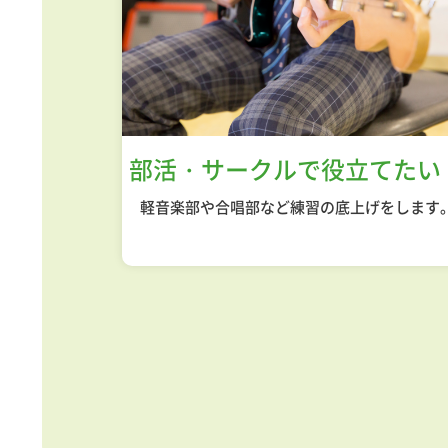
部活・サークル
で役立てたい
軽音楽部や合唱部など練習の底上げをします