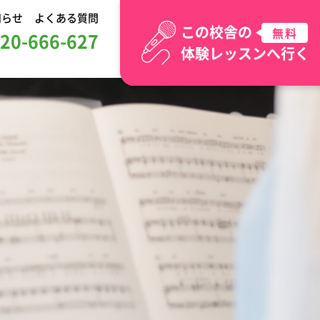
知らせ
よくある質問
この校舎の
無料
20-666-627
体験レッスンへ行く