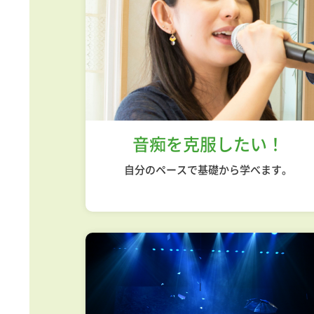
音痴を克服したい！
自分のペースで
基礎から学べます。