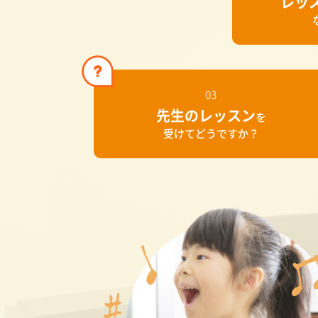
レッ
03
先生のレッスン
を
受けてどうですか？