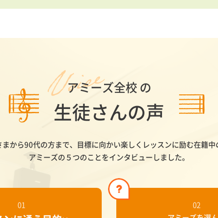
アミーズ全校 の
生徒さんの声
さまから90代の方まで、目標に向かい
楽しくレッスンに励む在籍中
アミーズの５つのことをインタビューしました。
01
02
アミーズを選