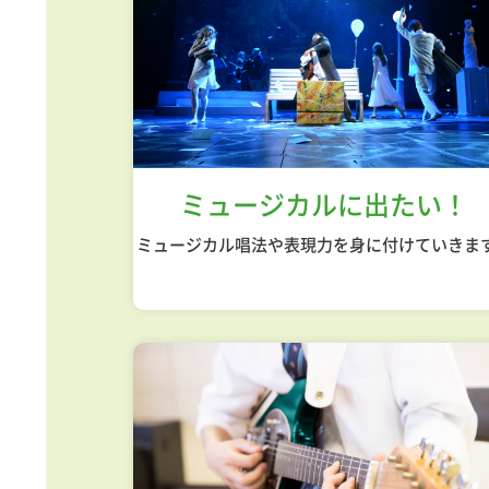
ミュージカル
に出たい！
ミュージカル唱法や表現力を身に付けていきま