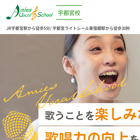
宇都宮校
JR宇都宮駅から徒歩5分
宇都宮ライトレール東宿郷駅から徒歩30秒