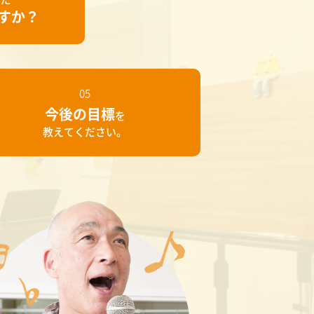
すか？
05
今後の目標
を
教えてください。