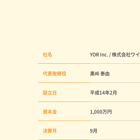
社名
YOR Inc. / 株
代表取締役
黒﨑 泰由
設立日
平成14年2月
資本金
1,000万円
決算月
9月