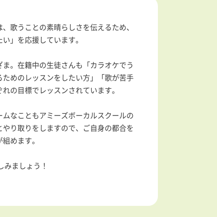
は、歌うことの素晴らしさを伝えるため、
たい」を応援しています。
ざま。在籍中の生徒さんも「カラオケでう
るためのレッスンをしたい方」「歌が苦手
ぞれの目標でレッスンされています。
ームなこともアミーズボーカルスクールの
とやり取りをしますので、ご自身の都合を
が組めます。
しみましょう！