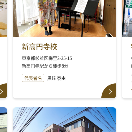
新高円寺校
東京都杉並区梅里2-35-15
新高円寺駅から徒歩8分
代表者名
黒﨑 泰由