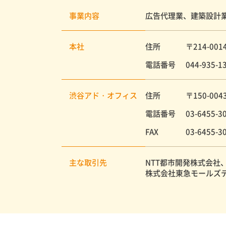
事業内容
広告代理業、建築設計業
本社
住所
〒214-0
電話番号
044-935-1
渋谷アド・オフィス
住所
〒150-0
電話番号
03-6455-3
FAX
03-6455-3
主な取引先
NTT都市開発株式会
株式会社東急モールズ