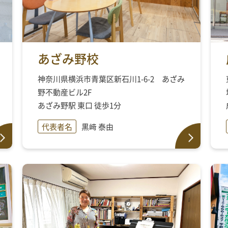
あざみ野校
神奈川県横浜市青葉区新石川1-6-2 あざみ
野不動産ビル2F
あざみ野駅 東口 徒歩1分
代表者名
黒﨑 泰由