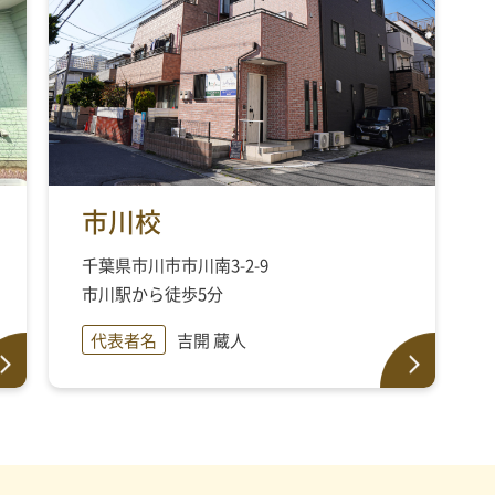
市川校
千葉県市川市市川南3-2-9
市川駅から徒歩5分
代表者名
吉開 蔵人