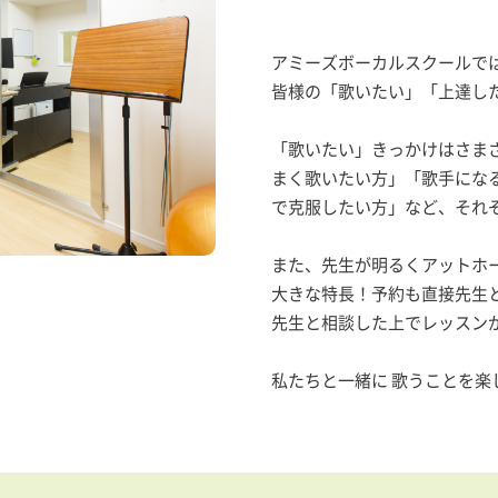
アミーズボーカルスクールで
皆様の「歌いたい」「上達し
「歌いたい」きっかけはさま
まく歌いたい方」「歌手にな
で克服したい方」など、それ
また、先生が明るくアットホ
大きな特長！予約も直接先生
先生と相談した上でレッスン
私たちと一緒に 歌うことを楽