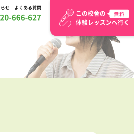
知らせ
よくある質問
この校舎の
無料
20-666-627
体験レッスンへ行く