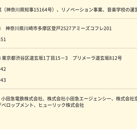
（神奈川県知事15164号）、リノベーション事業、音楽学校の運営、人
014 神奈川県川崎市多摩区登戸2527アミーズコフレ201
351
043 東京都渋谷区道玄坂1丁目15－3 プリメーラ道玄坂812号
042
043
社、小田急電鉄株式会社、株式会社小田急エージェンシー、株式会社
デベロップメント、ヒューリック株式会社