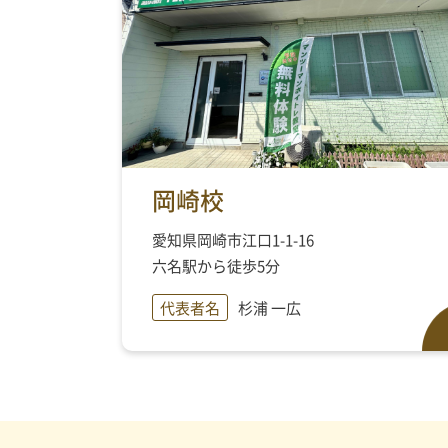
岡崎校
愛知県岡崎市江口1-1-16
六名駅から徒歩5分
代表者名
杉浦 一広