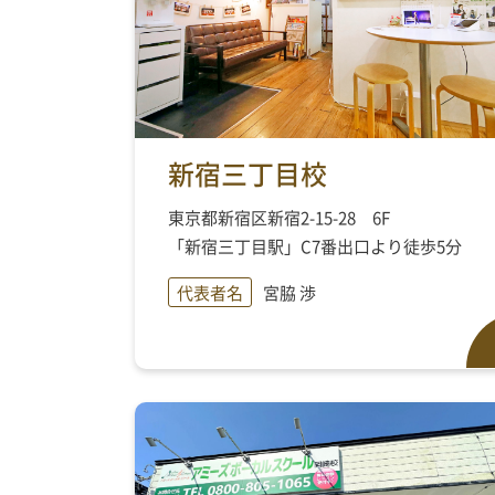
新宿三丁目校
東京都新宿区新宿2-15-28 6F
「新宿三丁目駅」C7番出口より徒歩5分
代表者名
宮脇 渉