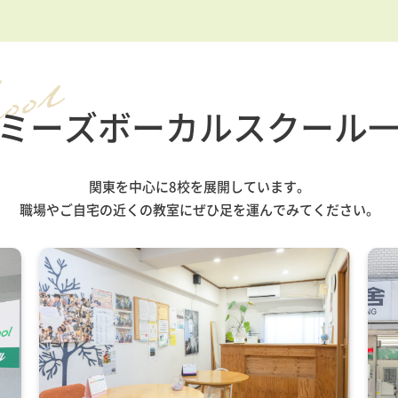
ミーズボーカル
スクール
関東を中心に8校を展開しています。
職場やご自宅の近くの教室に
ぜひ足を運んでみてください。