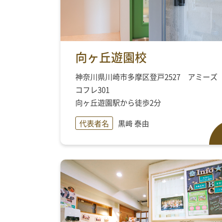
向ヶ丘遊園校
神奈川県川崎市多摩区登戸2527 アミーズ
コフレ301
向ヶ丘遊園駅から徒歩2分
代表者名
黒﨑 泰由