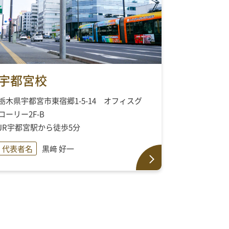
宇都宮校
栃木県宇都宮市東宿郷1-5-14 オフィスグ
ローリー2F-B
JR宇都宮駅から徒歩5分
代表者名
黒﨑 好一