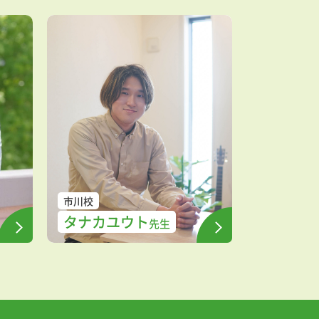
市川校
タナカユウト
先生