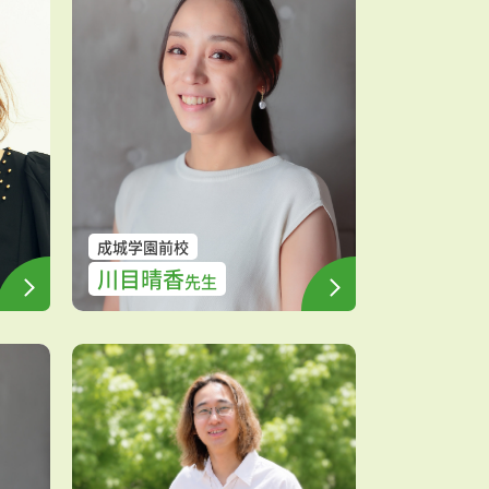
成城学園前校
川目晴香
先生