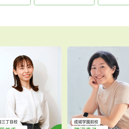
宿三丁目校
成城学園前校