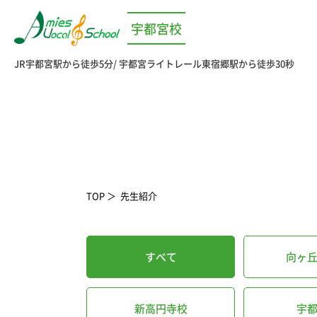
宇都宮校
JR宇都宮駅から徒歩5分
宇都宮ライトレール東宿郷駅から徒歩30秒
TOP
先生紹介
すべて
向ヶ
新高円寺校
宇