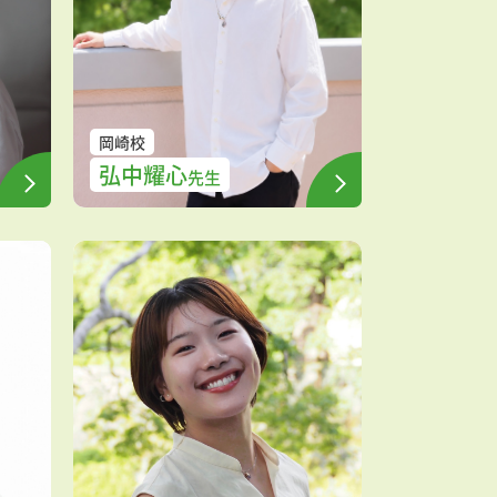
岡崎校
弘中耀心
先生