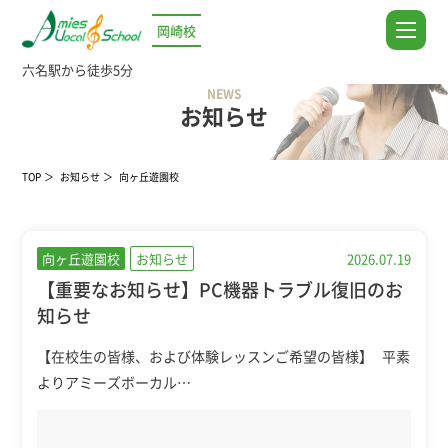
岡崎校
六名駅から徒歩5分
NEWS
お知らせ
TOP
お知らせ
向ヶ丘遊園校
向ヶ丘遊園校
お知らせ
2026.07.19
【重要なお知らせ】PC機器トラブル復旧のお
知らせ
【在校生の皆様、および体験レッスンご希望の皆様】 平素
よりアミーズボーカル…