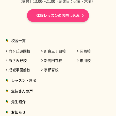
【受付】13:00～21:00（定休日：火曜・木曜）
体験レッスンのお申し込み
校舎一覧
向ヶ丘遊園校
新宿三丁目校
岡崎校
あざみ野校
新高円寺校
市川校
成城学園前校
宇都宮校
レッスン・料金
生徒さんの声
先生紹介
お知らせ