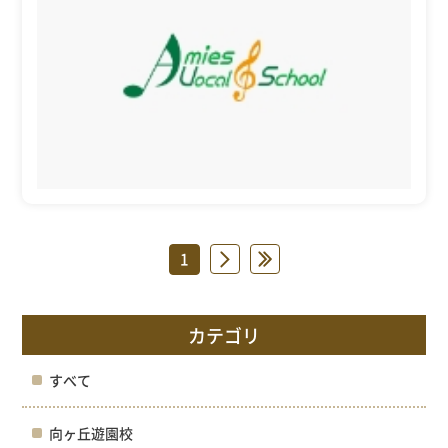
1
»
»
カテゴリ
すべて
向ヶ丘遊園校