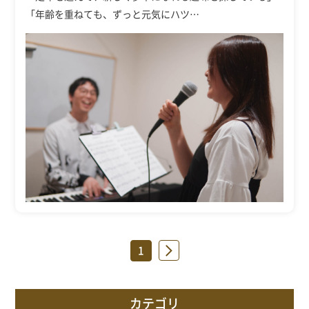
「年齢を重ねても、ずっと元気にハツ…
1
»
カテゴリ