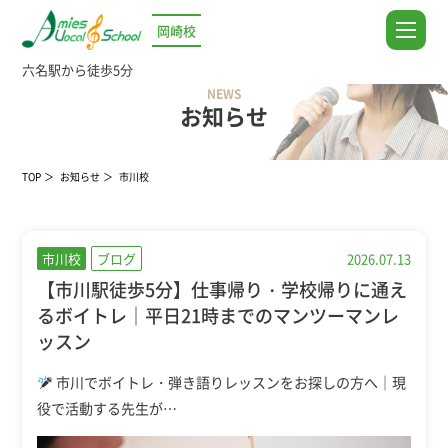
岡崎校
六名駅から徒歩5分
NEWS
お知らせ
TOP
お知らせ
市川校
市川校
ブログ
2026.07.13
【市川駅徒歩5分】仕事帰り・学校帰りに通え
るボイトレ｜平日21時までのマンツーマンレ
ッスン
市川でボイトレ・弾き語りレッスンをお探しの方へ｜現
役で活動する先生が…