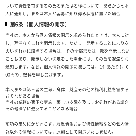
ついて責任を有する者の氏名または名称について，あらかじめ本
人に通知し，または本人が容易に知り得る状態に置いた場合
第6条（個人情報の開示）
当社は，本人から個人情報の開示を求められたときは，本人に対
し，遅滞なくこれを開示します。ただし，開示することにより次
のいずれかに該当する場合は， その全部または一部を開示しない
こともあり，開示しない決定をした場合には，その旨を遅滞なく
通知します。なお，個人情報の開示に際しては， 1件あたり1，0
00円の手数料を申し受けます。
本人または第三者の生命，身体，財産その他の権利利益を害する
おそれがある場合
当社の業務の適正な実施に著しい支障を及ぼすおそれがある場合
その他法令に違反することとなる場合
前項の定めにかかわらず，履歴情報および特性情報などの個人情
報以外の情報については，原則として開示いたしません。