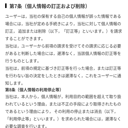
第7条（個人情報の訂正および削除）
ユーザーは，当社の保有する自己の個人情報が誤った情報である
場合には，当社が定める手続きにより，当社に対して個人情報の
訂正， 追加または削除（以下，「訂正等」といいます。）を請求
することができます。
当社は，ユーザーから前項の請求を受けてその請求に応じる必要
があると判断した場合には，遅滞なく，当該個人情報の訂正等を
行うものとします。
当社は，前項の規定に基づき訂正等を行った場合，または訂正等
を行わない旨の決定をしたときは遅滞なく，これをユーザーに通
知します。
第8条（個人情報の利用停止等）
当社は，本人から，個人情報が，利用目的の範囲を超えて取り扱
われているという理由，または不正の手段により取得されたもの
であるという理由により， その利用の停止または消去（以下，
「利用停止等」といいます。）を求められた場合には，遅滞なく
必要な調査を行います。