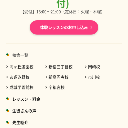
付)
【受付】13:00～21:00（定休日：火曜・木曜）
体験レッスンのお申し込み
校舎一覧
向ヶ丘遊園校
新宿三丁目校
岡崎校
あざみ野校
新高円寺校
市川校
成城学園前校
宇都宮校
レッスン・料金
生徒さんの声
先生紹介