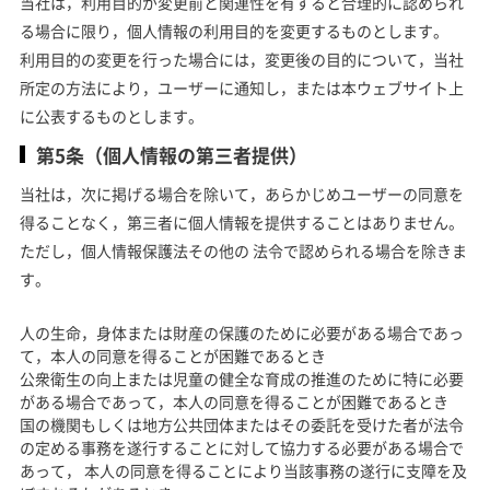
当社は，利用目的が変更前と関連性を有すると合理的に認められ
る場合に限り，個人情報の利用目的を変更するものとします。
利用目的の変更を行った場合には，変更後の目的について，当社
所定の方法により，ユーザーに通知し，または本ウェブサイト上
に公表するものとします。
第5条（個人情報の第三者提供）
当社は，次に掲げる場合を除いて，あらかじめユーザーの同意を
得ることなく，第三者に個人情報を提供することはありません。
ただし，個人情報保護法その他の 法令で認められる場合を除きま
す。
人の生命，身体または財産の保護のために必要がある場合であっ
て，本人の同意を得ることが困難であるとき
公衆衛生の向上または児童の健全な育成の推進のために特に必要
がある場合であって，本人の同意を得ることが困難であるとき
国の機関もしくは地方公共団体またはその委託を受けた者が法令
の定める事務を遂行することに対して協力する必要がある場合で
あって， 本人の同意を得ることにより当該事務の遂行に支障を及