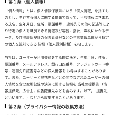
第１条（個人情報）
「個人情報」とは，個人情報保護法にいう「個人情報」を指すも
のとし，生存する個人に関する情報であって，当該情報に含まれ
る氏名，生年月日，住所，電話番号， 連絡先その他の記述等によ
り特定の個人を識別できる情報及び容貌，指紋，声紋にかかるデ
ータ，及び健康保険証の保険者番号などの当該情報単体から特定
の個人を識別できる 情報（個人識別情報）を指します。
当社は，ユーザーが利用登録をする際に氏名，生年月日，住所，
電話番号，メールアドレス，銀行口座番号，クレジットカード番
号，運転免許証番号などの個人情報を お尋ねすることがありま
す。また，ユーザーと提携先などとの間でなされたユーザーの個
人情報を含む取引記録や決済に関する情報を,当社の提携先 （情
報提供元，広告主，広告配信先などを含みます。以下，｢提携先｣
といいます。）などから収集することがあります。
第２条（プライバシー情報の収集方法）