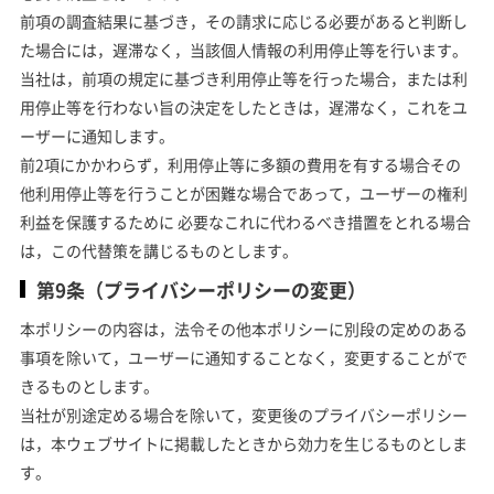
前項の調査結果に基づき，その請求に応じる必要があると判断し
た場合には，遅滞なく，当該個人情報の利用停止等を行います。
当社は，前項の規定に基づき利用停止等を行った場合，または利
用停止等を行わない旨の決定をしたときは，遅滞なく，これをユ
ーザーに通知します。
前2項にかかわらず，利用停止等に多額の費用を有する場合その
他利用停止等を行うことが困難な場合であって，ユーザーの権利
利益を保護するために 必要なこれに代わるべき措置をとれる場合
は，この代替策を講じるものとします。
第9条（プライバシーポリシーの変更）
本ポリシーの内容は，法令その他本ポリシーに別段の定めのある
事項を除いて，ユーザーに通知することなく，変更することがで
きるものとします。
当社が別途定める場合を除いて，変更後のプライバシーポリシー
は，本ウェブサイトに掲載したときから効力を生じるものとしま
す。