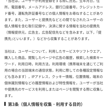
「当社は，ユーザーが利用登録をする際に氏名，生年月日，住
所，電話番号，メールアドレス，銀行口座番号，クレジットカー
ド番号，運転免許証番号などの個人情報をお尋ねすることがあり
ます。また，ユーザーと提携先などとの間でなされたユーザーの
個人情報を含む取引記録や，決済に関する情報を当社の提携先
（情報提供元，広告主，広告配信先などを含みます。以下，｢提
携先｣といいます。）などから収集することがあります。
当社は，ユーザーについて，利用したサービスやソフトウエア，
購入した商品，閲覧したページや広告の履歴，検索した検索キー
ワード，利用日時，利用方法，利用環境（携帯端末を通じてご利
用の場合の当該端末の通信状態，利用に際しての各種設定情報な
ども含みます），IPアドレス，クッキー情報，位置情報，端末の
個体識別情報などの履歴情報および特性情報を，ユーザーが当社
や提携先のサービスを利用しまたはページを閲覧する際に収集し
ます。
第3条（個人情報を収集・利用する目的）