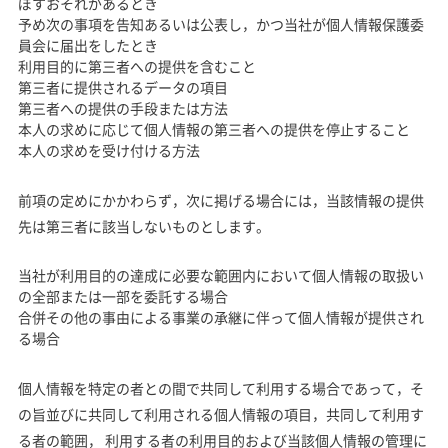
ぼすおそれがあるとき
予め次の事項を告知あるいは公表し，かつ当社が個人情報保護委
員会に届出をしたとき
利用目的に第三者への提供を含むこと
第三者に提供されるデータの項目
第三者への提供の手段または方法
本人の求めに応じて個人情報の第三者への提供を停止すること
本人の求めを受け付ける方法
前項の定めにかかわらず，次に掲げる場合には，当該情報の提供
先は第三者に該当しないものとします。
当社が利用目的の達成に必要な範囲内において個人情報の取扱い
の全部または一部を委託する場合
合併その他の事由による事業の承継に伴って個人情報が提供され
る場合
個人情報を特定の者との間で共同して利用する場合であって，そ
の旨並びに共同して利用される個人情報の項目，共同して利用す
る者の範囲， 利用する者の利用目的および当該個人情報の管理に