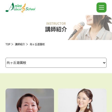
INSTRUCTOR
講師紹介
TOP
講師紹介
向ヶ丘遊園校