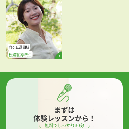
向ヶ丘遊園校
松浦佑季
先生
まずは
体験レッスンから！
無料でしっかり30分