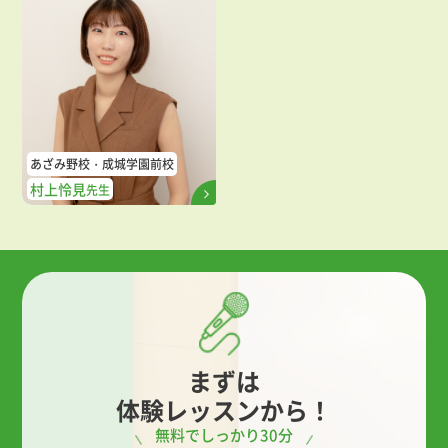
あざみ野校
成城学園前校
村上怜見
先生
まずは
体験レッスンから！
無料でしっかり30分