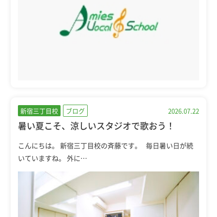
新宿三丁目校
ブログ
2026.07.22
暑い夏こそ、涼しいスタジオで歌おう！
こんにちは。 新宿三丁目校の斉藤です。 毎日暑い日が続
いていますね。 外に…