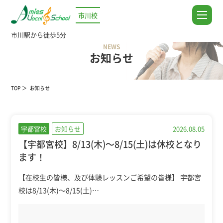
市川校
市川駅から徒歩5分
NEWS
お知らせ
TOP
お知らせ
宇都宮校
お知らせ
2026.08.05
【宇都宮校】8/13(木)～8/15(土)は休校となり
ます！
【在校生の皆様、及び体験レッスンご希望の皆様】 宇都宮
校は8/13(木)～8/15(土)…