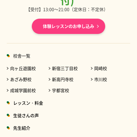
付)
【受付】13:00～21:00（定休日：不定休）
体験レッスンのお申し込み
校舎一覧
向ヶ丘遊園校
新宿三丁目校
岡崎校
あざみ野校
新高円寺校
市川校
成城学園前校
宇都宮校
レッスン・料金
生徒さんの声
先生紹介