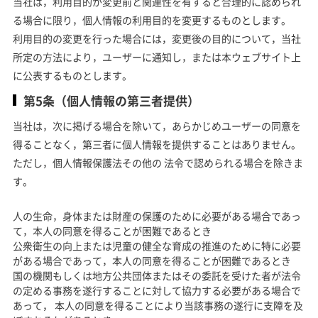
当社は，利用目的が変更前と関連性を有すると合理的に認められ
る場合に限り，個人情報の利用目的を変更するものとします。
利用目的の変更を行った場合には，変更後の目的について，当社
所定の方法により，ユーザーに通知し，または本ウェブサイト上
に公表するものとします。
第5条（個人情報の第三者提供）
当社は，次に掲げる場合を除いて，あらかじめユーザーの同意を
得ることなく，第三者に個人情報を提供することはありません。
ただし，個人情報保護法その他の 法令で認められる場合を除きま
す。
人の生命，身体または財産の保護のために必要がある場合であっ
て，本人の同意を得ることが困難であるとき
公衆衛生の向上または児童の健全な育成の推進のために特に必要
がある場合であって，本人の同意を得ることが困難であるとき
国の機関もしくは地方公共団体またはその委託を受けた者が法令
の定める事務を遂行することに対して協力する必要がある場合で
あって， 本人の同意を得ることにより当該事務の遂行に支障を及