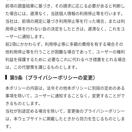
前項の調査結果に基づき，その請求に応じる必要があると判断し
た場合には，遅滞なく，当該個人情報の利用停止等を行います。
当社は，前項の規定に基づき利用停止等を行った場合，または利
用停止等を行わない旨の決定をしたときは，遅滞なく，これをユ
ーザーに通知します。
前2項にかかわらず，利用停止等に多額の費用を有する場合その
他利用停止等を行うことが困難な場合であって，ユーザーの権利
利益を保護するために 必要なこれに代わるべき措置をとれる場合
は，この代替策を講じるものとします。
第9条（プライバシーポリシーの変更）
本ポリシーの内容は，法令その他本ポリシーに別段の定めのある
事項を除いて，ユーザーに通知することなく，変更することがで
きるものとします。
当社が別途定める場合を除いて，変更後のプライバシーポリシー
は，本ウェブサイトに掲載したときから効力を生じるものとしま
す。