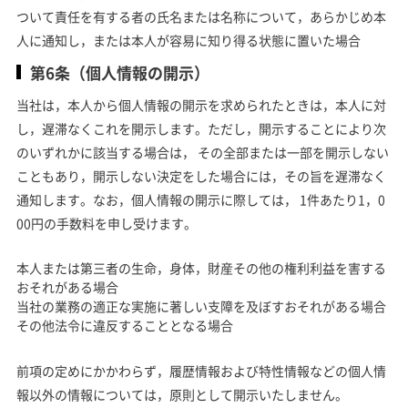
ついて責任を有する者の氏名または名称について，あらかじめ本
人に通知し，または本人が容易に知り得る状態に置いた場合
第6条（個人情報の開示）
当社は，本人から個人情報の開示を求められたときは，本人に対
し，遅滞なくこれを開示します。ただし，開示することにより次
のいずれかに該当する場合は， その全部または一部を開示しない
こともあり，開示しない決定をした場合には，その旨を遅滞なく
通知します。なお，個人情報の開示に際しては， 1件あたり1，0
00円の手数料を申し受けます。
本人または第三者の生命，身体，財産その他の権利利益を害する
おそれがある場合
当社の業務の適正な実施に著しい支障を及ぼすおそれがある場合
その他法令に違反することとなる場合
前項の定めにかかわらず，履歴情報および特性情報などの個人情
報以外の情報については，原則として開示いたしません。