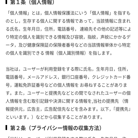
第１条（個人情報）
「個人情報」とは，個人情報保護法にいう「個人情報」を指すも
のとし，生存する個人に関する情報であって，当該情報に含まれ
る氏名，生年月日，住所，電話番号， 連絡先その他の記述等によ
り特定の個人を識別できる情報及び容貌，指紋，声紋にかかるデ
ータ，及び健康保険証の保険者番号などの当該情報単体から特定
の個人を識別できる 情報（個人識別情報）を指します。
当社は，ユーザーが利用登録をする際に氏名，生年月日，住所，
電話番号，メールアドレス，銀行口座番号，クレジットカード番
号，運転免許証番号などの個人情報を お尋ねすることがありま
す。また，ユーザーと提携先などとの間でなされたユーザーの個
人情報を含む取引記録や決済に関する情報を,当社の提携先 （情
報提供元，広告主，広告配信先などを含みます。以下，｢提携先｣
といいます。）などから収集することがあります。
第２条（プライバシー情報の収集方法）