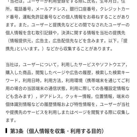
「当社は，ユーザーが利用登録をする際に氏名，生年月日，住
所，電話番号，メールアドレス，銀行口座番号，クレジットカー
ド番号，運転免許証番号などの個人情報をお尋ねすることがあり
ます。また，ユーザーと提携先などとの間でなされたユーザーの
個人情報を含む取引記録や，決済に関する情報を当社の提携先
（情報提供元，広告主，広告配信先などを含みます。以下，｢提
携先｣といいます。）などから収集することがあります。
当社は，ユーザーについて，利用したサービスやソフトウエア，
購入した商品，閲覧したページや広告の履歴，検索した検索キー
ワード，利用日時，利用方法，利用環境（携帯端末を通じてご利
用の場合の当該端末の通信状態，利用に際しての各種設定情報な
ども含みます），IPアドレス，クッキー情報，位置情報，端末の
個体識別情報などの履歴情報および特性情報を，ユーザーが当社
や提携先のサービスを利用しまたはページを閲覧する際に収集し
ます。
第3条（個人情報を収集・利用する目的）