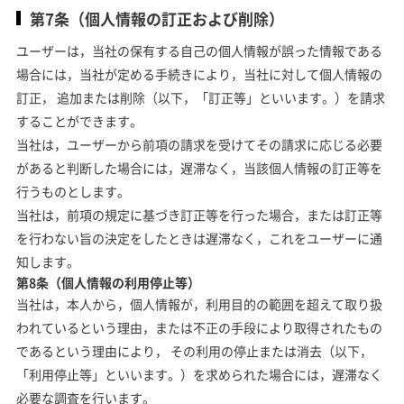
第7条（個人情報の訂正および削除）
ユーザーは，当社の保有する自己の個人情報が誤った情報である
場合には，当社が定める手続きにより，当社に対して個人情報の
訂正， 追加または削除（以下，「訂正等」といいます。）を請求
することができます。
当社は，ユーザーから前項の請求を受けてその請求に応じる必要
があると判断した場合には，遅滞なく，当該個人情報の訂正等を
行うものとします。
当社は，前項の規定に基づき訂正等を行った場合，または訂正等
を行わない旨の決定をしたときは遅滞なく，これをユーザーに通
知します。
第8条（個人情報の利用停止等）
当社は，本人から，個人情報が，利用目的の範囲を超えて取り扱
われているという理由，または不正の手段により取得されたもの
であるという理由により， その利用の停止または消去（以下，
「利用停止等」といいます。）を求められた場合には，遅滞なく
必要な調査を行います。