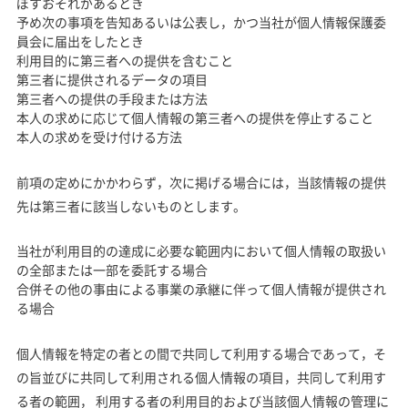
ぼすおそれがあるとき
予め次の事項を告知あるいは公表し，かつ当社が個人情報保護委
員会に届出をしたとき
利用目的に第三者への提供を含むこと
第三者に提供されるデータの項目
第三者への提供の手段または方法
本人の求めに応じて個人情報の第三者への提供を停止すること
本人の求めを受け付ける方法
前項の定めにかかわらず，次に掲げる場合には，当該情報の提供
先は第三者に該当しないものとします。
当社が利用目的の達成に必要な範囲内において個人情報の取扱い
の全部または一部を委託する場合
合併その他の事由による事業の承継に伴って個人情報が提供され
る場合
個人情報を特定の者との間で共同して利用する場合であって，そ
の旨並びに共同して利用される個人情報の項目，共同して利用す
る者の範囲， 利用する者の利用目的および当該個人情報の管理に