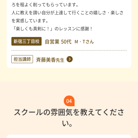
ろを程よく削ってもらっています。
人に教えを請い自分が上達して行くことの嬉しさ・楽しさ
を実感しています。
「楽しくも真剣に！」のレッスンに感謝！
自営業
50代
新宿三丁目校
M・Tさん
担当講師
斉藤美香
先生
04
スクールの雰囲気を教えてくださ
い。