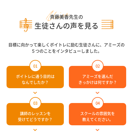
斉藤美香先生の
生徒さんの声を見る
目標に向かって楽しくボイトレに励む生徒さんに、アミーズの
５つのことをインタビューしました。
01
02
ボイトレに通う目的は
アミーズを選んだ
なんでしたか？
きっかけは何ですか？
03
04
講師のレッスンを
スクールの雰囲気を
受けてどうですか？
教えてください。