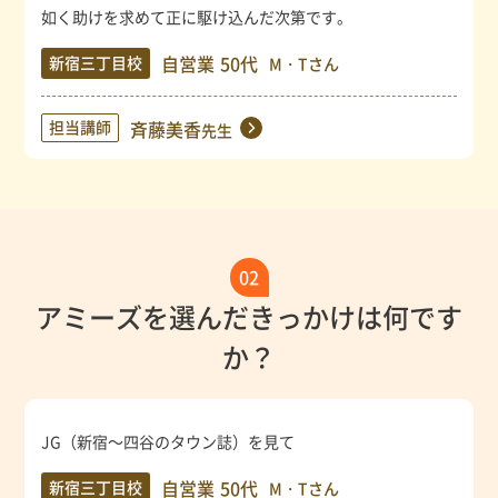
如く助けを求めて正に駆け込んだ次第です。
自営業
50代
新宿三丁目校
M・Tさん
担当講師
斉藤美香
先生
02
アミーズを選んだきっかけは何です
か？
JG（新宿～四谷のタウン誌）を見て
自営業
50代
新宿三丁目校
M・Tさん