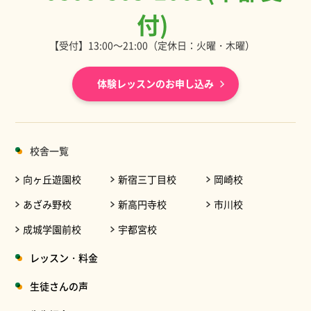
付)
【受付】13:00～21:00（定休日：火曜・木曜）
体験レッスンのお申し込み
校舎一覧
向ヶ丘遊園校
新宿三丁目校
岡崎校
あざみ野校
新高円寺校
市川校
成城学園前校
宇都宮校
レッスン・料金
生徒さんの声