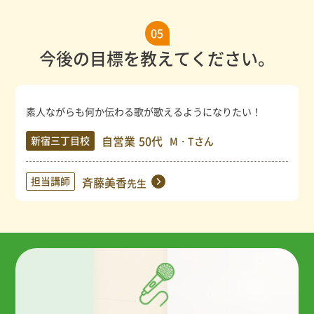
05
今後の目標を教えてください。
素人ながらも何か伝わる歌が歌えるようになりたい！
自営業
50代
新宿三丁目校
M・Tさん
担当講師
斉藤美香
先生