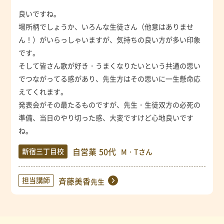
良いですね。
場所柄でしょうか、いろんな生徒さん（他意はありませ
ん！）がいらっしゃいますが、気持ちの良い方が多い印象
です。
そして皆さん歌が好き・うまくなりたいという共通の思い
でつながってる感があり、先生方はその思いに一生懸命応
えてくれます。
発表会がその最たるものですが、先生・生徒双方の必死の
準備、当日のやり切った感、大変ですけど心地良いです
ね。
自営業
50代
新宿三丁目校
M・Tさん
担当講師
斉藤美香
先生