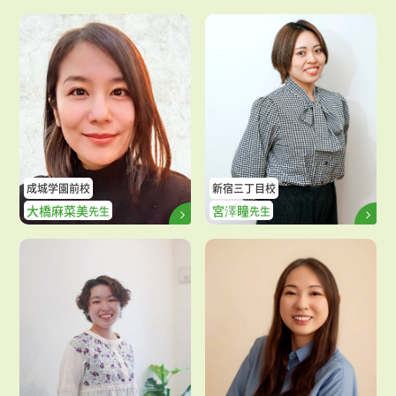
成城学園前校
新宿三丁目校
大橋麻菜美
宮澤瞳
先生
先生