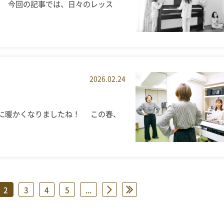
。 今回の記事では、日々のレッス
2026.02.24
急に暖かくなりましたね！ この春、
2
3
4
5
...
»
»