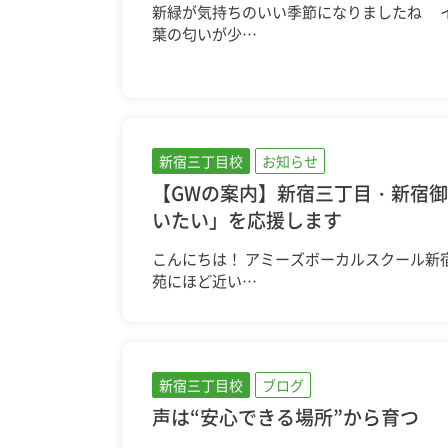
新緑が気持ちのいい季節になりましたね
葉の匂いが少…
新宿三丁目校
お知らせ
【GWの案内】新宿三丁目・新宿
いたい」を応援します
こんにちは！ アミーズボーカルスクール新
苑にほど近い…
新宿三丁目校
ブログ
声は“安心できる場所”から育つ