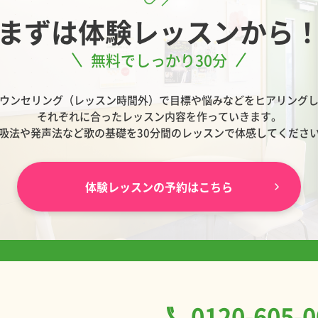
まずは
体験レッスンから
無料でしっかり30分
ウンセリング（レッスン時間外）で目標や悩みなどをヒアリング
それぞれに合ったレッスン内容を作っていきます。
吸法や発声法など歌の基礎を30分間のレッスンで体感してくださ
体験レッスンの予約はこちら
0120-605-0