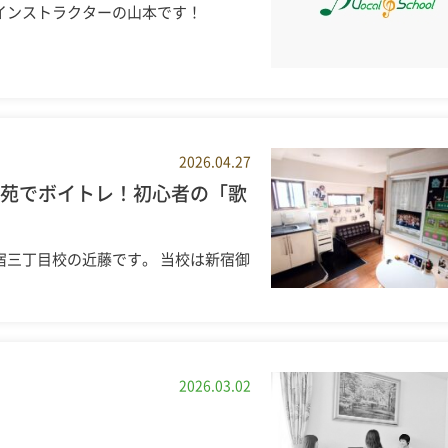
 インストラクターの山本です！
2026.04.27
御苑でボイトレ！初心者の「歌
宿三丁目校の近藤です。 当校は新宿御
2026.03.02