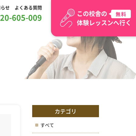
知らせ
よくある質問
この校舎の
無料
20-605-009
体験レッスンへ行く
カテゴリ
すべて