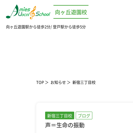
向ヶ丘遊園校
向ヶ丘遊園駅から徒歩2分
登戸駅から徒歩5分
TOP
お知らせ
新宿三丁目校
新宿三丁目校
ブログ
声＝生命の振動