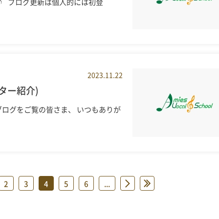
♪ ブログ更新は個人的には初登
2023.11.22
ター紹介)
ログをご覧の皆さま、 いつもありが
2
3
4
5
6
...
»
»