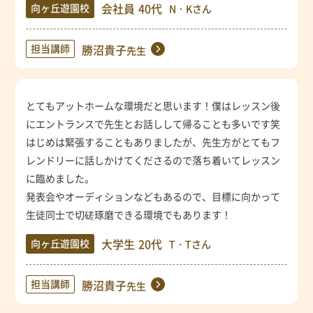
会社員
40代
向ヶ丘遊園校
N・Kさん
担当講師
勝沼貴子
先生
とてもアットホームな環境だと思います！僕はレッスン後
にエントランスで先生とお話しして帰ることも多いです笑
はじめは緊張することもありましたが、先生方がとてもフ
レンドリーに話しかけてくださるので落ち着いてレッスン
に臨めました。
発表会やオーディションなどもあるので、目標に向かって
生徒同士で切磋琢磨できる環境でもあります！
大学生
20代
向ヶ丘遊園校
T・Tさん
担当講師
勝沼貴子
先生