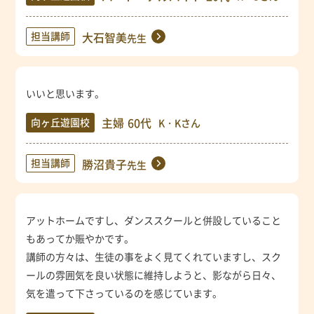
担当講師
大石智美
先生
いいと思います。
主婦
60代
向ヶ丘遊園校
K・Kさん
担当講師
勝沼貴子
先生
アットホームですし、ダンススクールと併設していること
もあってか賑やかです。
講師の方々は、生徒の事をよく見てくれていますし、スク
ールの雰囲気を良い状態に維持しようと、影ながら日々、
気を遣って下さっているのを感じています。