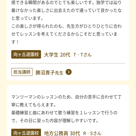
感できる瞬間があるのでとても楽しいです。独学では辿り
着けなかった楽しさに出会えたので通っていて良かったな
と思っています。
この楽しさが得られたのも、先生方がひとりひとりに合わ
せてレッスンを考えてくださるからこそだと思っていま
す！
大学生
20代
向ヶ丘遊園校
T・Tさん
担当講師
勝沼貴子
先生
マンツーマンのレッスンのため、自分の苦手に合わせて丁
寧に教えてもらえます。
基礎練習と曲にあわせて歌う練習を１レッスンで行うの
で、その日に習った内容が理解しやすいです。
地方公務員
30代
向ヶ丘遊園校
R・Sさん