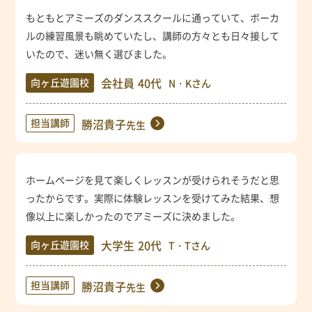
もともとアミーズのダンススクールに通っていて、ボーカ
ルの練習風景も眺めていたし、講師の方々とも日々接して
いたので、迷い無く選びました。
会社員
40代
向ヶ丘遊園校
N・Kさん
担当講師
勝沼貴子
先生
ホームページを見て楽しくレッスンが受けられそうだと思
ったからです。実際に体験レッスンを受けてみた結果、想
像以上に楽しかったのでアミーズに決めました。
大学生
20代
向ヶ丘遊園校
T・Tさん
担当講師
勝沼貴子
先生