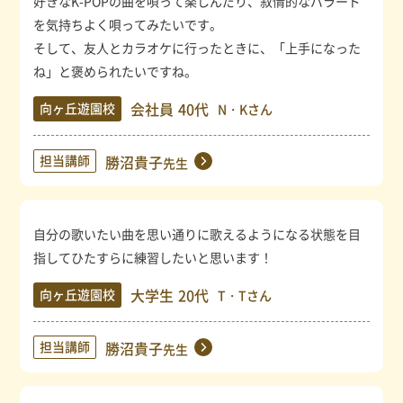
好きなK-POPの曲を唄って楽しんだり、叙情的なバラード
を気持ちよく唄ってみたいです。
そして、友人とカラオケに行ったときに、「上手になった
ね」と褒められたいですね。
会社員
40代
向ヶ丘遊園校
N・Kさん
担当講師
勝沼貴子
先生
自分の歌いたい曲を思い通りに歌えるようになる状態を目
指してひたすらに練習したいと思います！
大学生
20代
向ヶ丘遊園校
T・Tさん
担当講師
勝沼貴子
先生