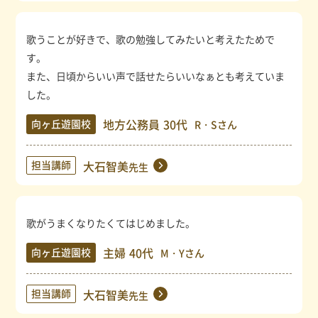
歌うことが好きで、歌の勉強してみたいと考えたためで
す。
また、日頃からいい声で話せたらいいなぁとも考えていま
した。
地方公務員
30代
向ヶ丘遊園校
R・Sさん
担当講師
大石智美
先生
歌がうまくなりたくてはじめました。
主婦
40代
向ヶ丘遊園校
M・Yさん
担当講師
大石智美
先生