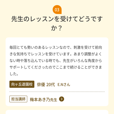
03
先生のレッスンを受けてどうです
か？
毎回とても勢いのあるレッスンなので、刺激を受けて前向
きな気持ちでレッスンを受けています。あまり調整がよく
ない時や落ち込んでいる時でも、先生がいろんな角度から
サポートしてくださったのでここまで続けることができま
した。
俳優
20代
向ヶ丘遊園校
E.Nさん
担当講師
梅本あき乃
先生