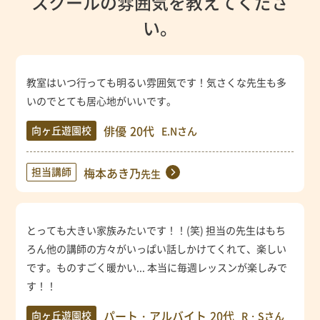
スクールの雰囲気を教えてくださ
い。
教室はいつ行っても明るい雰囲気です！気さくな先生も多
いのでとても居心地がいいです。
俳優
20代
向ヶ丘遊園校
E.Nさん
担当講師
梅本あき乃
先生
とっても大きい家族みたいです！！(笑) 担当の先生はもち
ろん他の講師の方々がいっぱい話しかけてくれて、楽しい
です。ものすごく暖かい... 本当に毎週レッスンが楽しみで
す！！
パート・アルバイト
20代
向ヶ丘遊園校
R・Sさん