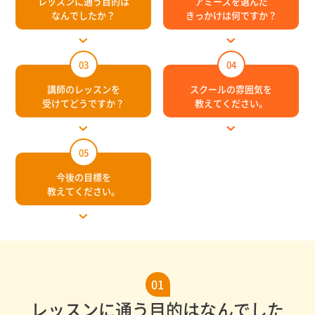
レッスンに通う目的は
アミーズを選んだ
なんでしたか？
きっかけは何ですか？
03
04
講師のレッスンを
スクールの雰囲気を
受けてどうですか？
教えてください。
05
今後の目標を
教えてください。
01
レッスンに通う目的はなんでした