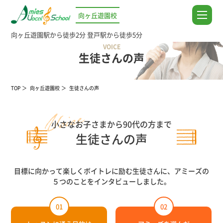
向ヶ丘遊園校
向ヶ丘遊園駅から徒歩2分
登戸駅から徒歩5分
VOICE
生徒さんの声
TOP
向ヶ丘遊園校
生徒さんの声
小さなお子さまから90代の方まで
生徒さんの声
目標に向かって楽しくボイトレに励む生徒さんに、アミーズの
５つのことをインタビューしました。
01
02