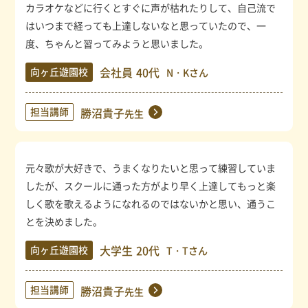
カラオケなどに行くとすぐに声が枯れたりして、自己流で
はいつまで経っても上達しないなと思っていたので、一
度、ちゃんと習ってみようと思いました。
会社員
40代
向ヶ丘遊園校
N・Kさん
担当講師
勝沼貴子
先生
元々歌が大好きで、うまくなりたいと思って練習していま
したが、スクールに通った方がより早く上達してもっと楽
しく歌を歌えるようになれるのではないかと思い、通うこ
とを決めました。
大学生
20代
向ヶ丘遊園校
T・Tさん
担当講師
勝沼貴子
先生