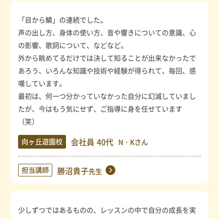
「目から鱗」の連続でした。
声の出し方、身体の使い方、音や響きについての意識、心
の影響、歌詞について、などなど。
外から眺めてるだけでは決して知ることが出来なかったで
あろう、いろんな知識や技術や経験が得られて、毎回、感
嘆しています。
最初は、何一つ分かっていなかった自分に幻滅していまし
たが、今はもう気にせず、ご指導に身を任せています
（笑）
会社員
40代
向ヶ丘遊園校
N・Kさん
担当講師
勝沼貴子
先生
少しずつではあるものの、レッスンの中で自分の成長を実