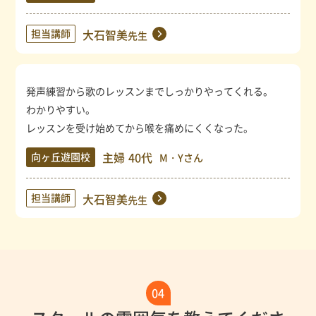
担当講師
大石智美
先生
発声練習から歌のレッスンまでしっかりやってくれる。
わかりやすい。
レッスンを受け始めてから喉を痛めにくくなった。
主婦
40代
向ヶ丘遊園校
M・Yさん
担当講師
大石智美
先生
04