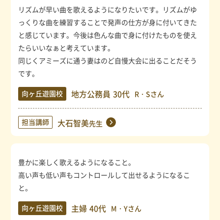
リズムが早い曲を歌えるようになりたいです。リズムがゆ
っくりな曲を練習することで発声の仕方が身に付いてきた
と感じています。今後は色んな曲で身に付けたものを使え
たらいいなぁと考えています。
同じくアミーズに通う妻はのど自慢大会に出ることだそう
です。
地方公務員
30代
向ヶ丘遊園校
R・Sさん
担当講師
大石智美
先生
豊かに楽しく歌えるようになること。
高い声も低い声もコントロールして出せるようになるこ
と。
主婦
40代
向ヶ丘遊園校
M・Yさん