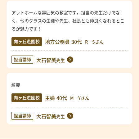
アットホームな雰囲気の教室です。担当の先生だけでな
く、他のクラスの生徒や先生、社長とも仲良くなれるとこ
ろが魅力です！
地方公務員
30代
向ヶ丘遊園校
R・Sさん
担当講師
大石智美
先生
綺麗
主婦
40代
向ヶ丘遊園校
M・Yさん
担当講師
大石智美
先生