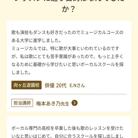
か？
歌も演技もダンスも好きだったのでミュージカルコースの
ある大学に進学しました。
ミュージカルでは、特に歌が大事といわれているのです
が、私は歌にとても苦手意識があったので、もっと上手く
なるために基礎から学びたいと思いボーカルスクールを探
しました。
俳優
20代
向ヶ丘遊園校
E.Nさん
担当講師
梅本あき乃
先生
ボーカル専門の高校を卒業した後も歌のレッスンを受けた
いなと思いはじめて、自分に合うスクールを探し出しまし