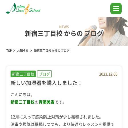
NEWS
新宿三丁目校 からの ブログ
TOP
お知らせ
新宿三丁目校 からの ブログ
新宿三丁目校
ブログ
2023.12.05
新しい加湿器を購入しました！
こんにちは。
新宿三丁目校
の
斉藤美香
です。
12月に入って感染防止対策が少し緩和されました。
消毒や換気は継続しつつも、より快適なレッスンを提供で