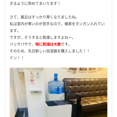
きるように努めてまいります！
さて、最近はすっかり寒くなりましたね。
私は室内が寒いのが苦手なので、暖房をガンガン入れてい
ます。
ですが、そうすると乾燥しますよね～。
パッサパサで、
喉に乾燥は大敵
です。
そのため、先日新しい加湿器を購入しました！！
ドン！！