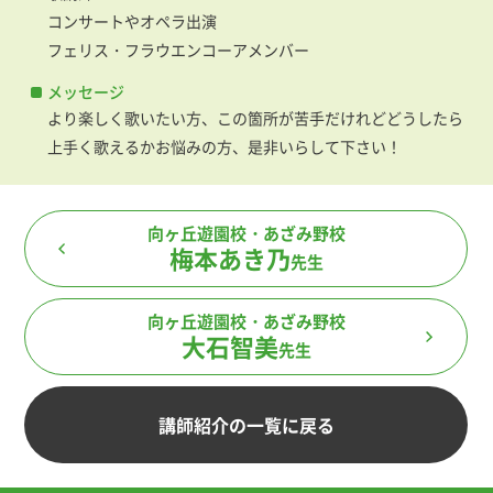
コンサートやオペラ出演
フェリス・フラウエンコーアメンバー
メッセージ
より楽しく歌いたい方、この箇所が苦手だけれどどうしたら
上手く歌えるかお悩みの方、是非いらして下さい！
向ヶ丘遊園校
あざみ野校
梅本あき乃
先生
向ヶ丘遊園校
あざみ野校
大石智美
先生
講師紹介の一覧に戻る