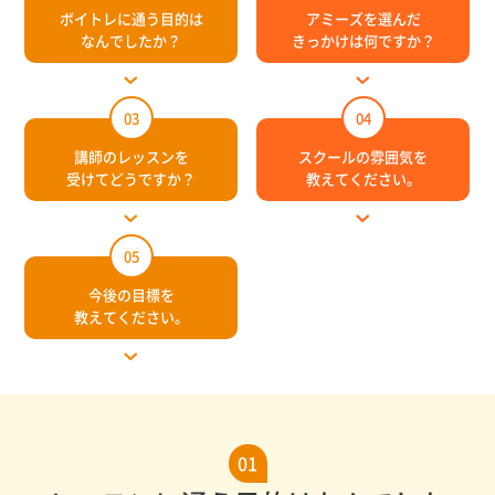
ボイトレに通う目的は
アミーズを選んだ
なんでしたか？
きっかけは何ですか？
03
04
講師のレッスンを
スクールの雰囲気を
受けてどうですか？
教えてください。
05
今後の目標を
教えてください。
01