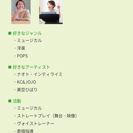
好きなジャンル
・ミュージカル
・洋楽
・POPS
好きなアーティスト
・ナオト・インティライミ
・KC&JOJO
・美空ひばり
活動
・ミュージカル
・ストレートプレイ（舞台・映像）
・ヴォイストレーナー
・歌唱指導