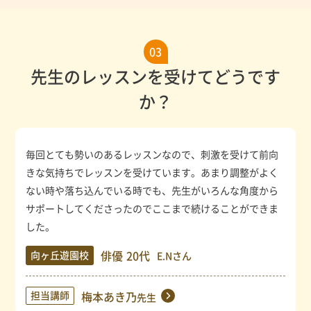
03
先生のレッスンを受けてどうです
か？
毎回とても勢いのあるレッスンなので、刺激を受けて前向
きな気持ちでレッスンを受けています。あまり調整がよく
ない時や落ち込んでいる時でも、先生がいろんな角度から
サポートしてくださったのでここまで続けることができま
した。
俳優
20代
向ヶ丘遊園校
E.Nさん
担当講師
梅本あき乃
先生