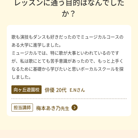
レッスンに通う目的はなんでした
か？
歌も演技もダンスも好きだったのでミュージカルコースの
ある大学に進学しました。
ミュージカルでは、特に歌が大事といわれているのです
が、私は歌にとても苦手意識があったので、もっと上手く
なるために基礎から学びたいと思いボーカルスクールを探
しました。
俳優
20代
向ヶ丘遊園校
E.Nさん
担当講師
梅本あき乃
先生