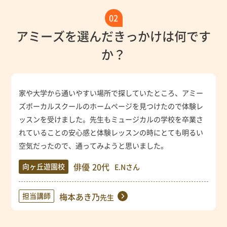
02
アミーズを選んだきっかけは何です
か？
家や大学から通いやすい場所で探していたところ、アミー
ズボーカルスクールのホームページを見つけたので体験レ
ッスンを受けました。先生もミュージカルの学校を卒業さ
れていることの安心感と体験レッスンの時にとても明るい
空気だったので、通ってみようと思いました。
俳優
20代
向ヶ丘遊園校
E.Nさん
担当講師
梅本あき乃
先生