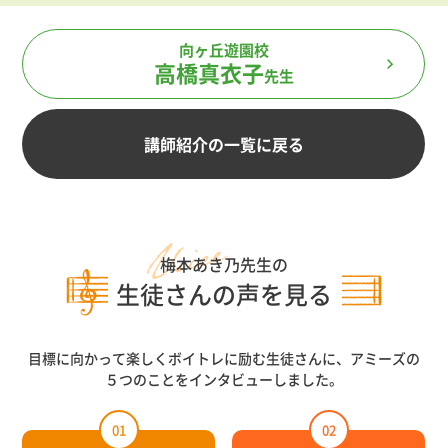
向ヶ丘遊園校
高橋真衣子
先生
講師紹介の一覧に戻る
梅本あき乃先生の
生徒さんの声を見る
目標に向かって楽しくボイトレに励む生徒さんに、アミーズの
５つのことをインタビューしました。
01
02