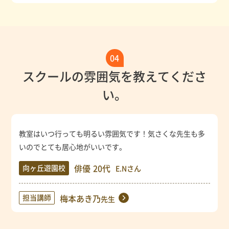
04
スクールの雰囲気を教えてくださ
い。
教室はいつ行っても明るい雰囲気です！気さくな先生も多
いのでとても居心地がいいです。
俳優
20代
向ヶ丘遊園校
E.Nさん
担当講師
梅本あき乃
先生