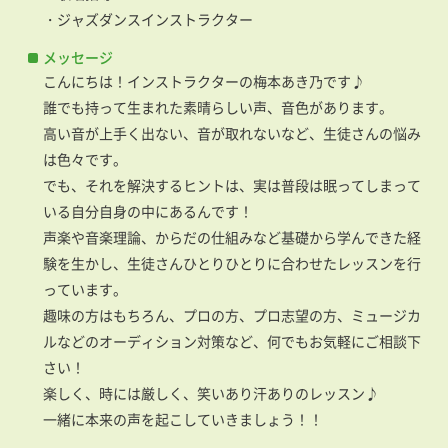
・ジャズダンスインストラクター
メッセージ
こんにちは！インストラクターの梅本あき乃です♪
誰でも持って生まれた素晴らしい声、音色があります。
高い音が上手く出ない、音が取れないなど、生徒さんの悩み
は色々です。
でも、それを解決するヒントは、実は普段は眠ってしまって
いる自分自身の中にあるんです！
声楽や音楽理論、からだの仕組みなど基礎から学んできた経
験を生かし、生徒さんひとりひとりに合わせたレッスンを行
っています。
趣味の方はもちろん、プロの方、プロ志望の方、ミュージカ
ルなどのオーディション対策など、何でもお気軽にご相談下
さい！
楽しく、時には厳しく、笑いあり汗ありのレッスン♪
一緒に本来の声を起こしていきましょう！！