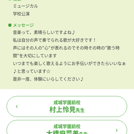
ミュージカル
学校公演
メッセージ
音楽って、素晴らしいですよね♪
私は自分の声で奏でられる歌が大好きです！
声にはその人の"心"が表れるのでその時その時の”歌う時
間"を大切にしています
いつまでも楽しく歌えるようにお手伝いができたらいいなぁ
♪と思っています☆
是非一度、体験にいらしてください♪
成城学園前校
村上怜見
先生
成城学園前校
大橋麻菜美
先生