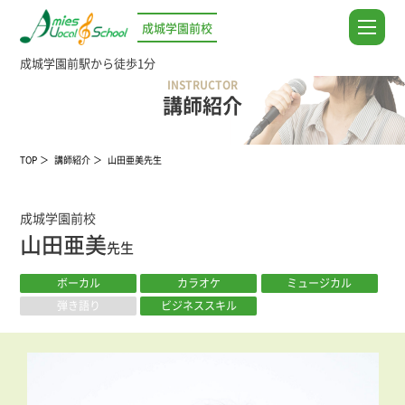
成城学園前校
成城学園前駅から徒歩1分
INSTRUCTOR
講師紹介
TOP
講師紹介
山田亜美先生
成城学園前校
山田亜美
先生
ボーカル
カラオケ
ミュージカル
弾き語り
ビジネススキル