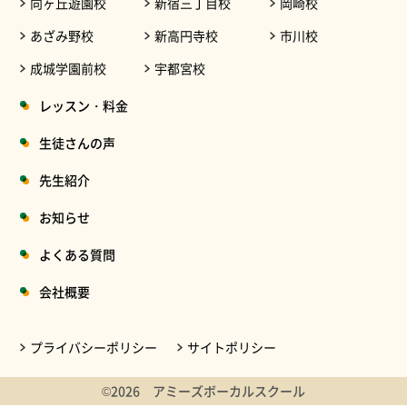
向ヶ丘遊園校
新宿三丁目校
岡崎校
あざみ野校
新高円寺校
市川校
成城学園前校
宇都宮校
レッスン・料金
生徒さんの声
先生紹介
お知らせ
よくある質問
会社概要
プライバシーポリシー
サイトポリシー
©2026 アミーズボーカルスクール