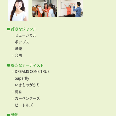
好きなジャンル
・ミュージカル
・ポップス
・洋楽
・合唱
好きなアーティスト
・DREAMS COME TRUE
・Superfly
・いきものがかり
・絢香
・カーペンターズ
・ビートルズ
活動