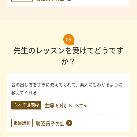
03
先生のレッスンを受けてどうです
か？
音の出し方を丁寧に教えてくれて、素人にもわかるように
教えてくれる
主婦
60代
向ヶ丘遊園校
K・Kさん
担当講師
勝沼貴子
先生