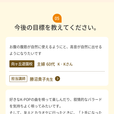
05
今後の目標を教えてください。
お腹の腹筋が自然に使えるようにと、高音が自然に出せる
ようになりたいです
主婦
60代
向ヶ丘遊園校
K・Kさん
担当講師
勝沼貴子
先生
好きなK-POPの曲を唄って楽しんだり、叙情的なバラード
を気持ちよく唄ってみたいです。
そして、友人とカラオケに行ったときに、「上手になった