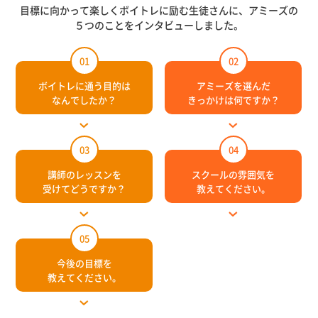
目標に向かって楽しくボイトレに励む生徒さんに、アミーズの
５つのことをインタビューしました。
01
02
ボイトレに通う目的は
アミーズを選んだ
なんでしたか？
きっかけは何ですか？
03
04
講師のレッスンを
スクールの雰囲気を
受けてどうですか？
教えてください。
05
今後の目標を
教えてください。