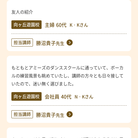
友人の紹介
主婦
60代
向ヶ丘遊園校
K・Kさん
担当講師
勝沼貴子
先生
もともとアミーズのダンススクールに通っていて、ボーカ
ルの練習風景も眺めていたし、講師の方々とも日々接して
いたので、迷い無く選びました。
会社員
40代
向ヶ丘遊園校
N・Kさん
担当講師
勝沼貴子
先生