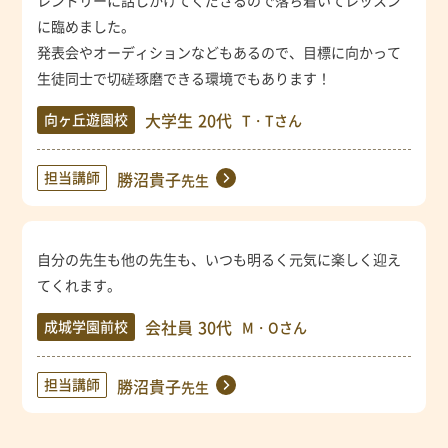
に臨めました。
発表会やオーディションなどもあるので、目標に向かって
生徒同士で切磋琢磨できる環境でもあります！
大学生
20代
向ヶ丘遊園校
T・Tさん
担当講師
勝沼貴子
先生
自分の先生も他の先生も、いつも明るく元気に楽しく迎え
てくれます。
会社員
30代
成城学園前校
M・Oさん
担当講師
勝沼貴子
先生