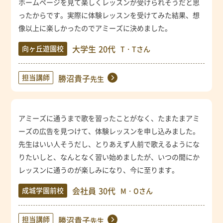
ホームページを見て楽しくレッスンが受けられそうだと思
ったからです。実際に体験レッスンを受けてみた結果、想
像以上に楽しかったのでアミーズに決めました。
大学生
20代
向ヶ丘遊園校
T・Tさん
担当講師
勝沼貴子
先生
アミーズに通うまで歌を習ったことがなく、たまたまアミ
ーズの広告を見つけて、体験レッスンを申し込みました。
先生はいい人そうだし、とりあえず人前で歌えるようにな
りたいしと、なんとなく習い始めましたが、いつの間にか
レッスンに通うのが楽しみになり、今に至ります。
会社員
30代
成城学園前校
M・Oさん
担当講師
勝沼貴子
先生