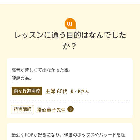
01
レッスンに通う目的はなんでした
か？
高音が苦しくて出なかった事。
健康の為。
主婦
60代
向ヶ丘遊園校
K・Kさん
担当講師
勝沼貴子
先生
最近K-POPが好きになり、韓国のポップスやバラードを聴