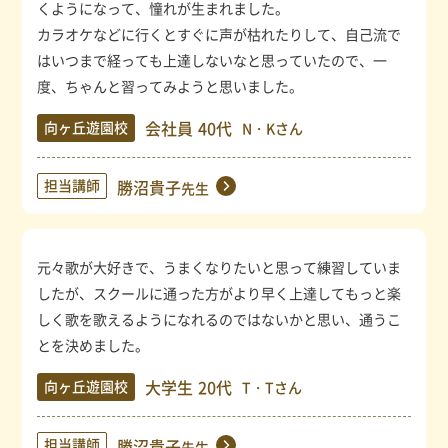
くようになって、憧れが生まれました。
カラオケなどに行くとすぐに声が枯れたりして、自己流で
はいつまで経っても上達しないなと思っていたので、一
度、ちゃんと習ってみようと思いました。
会社員
40代
向ヶ丘遊園校
N・Kさん
担当講師
勝沼貴子
先生
元々歌が大好きで、うまくなりたいと思って練習していま
したが、スクールに通った方がより早く上達してもっと楽
しく歌を歌えるようになれるのではないかと思い、通うこ
とを決めました。
大学生
20代
向ヶ丘遊園校
T・Tさん
担当講師
勝沼貴子
先生