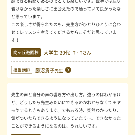
感できる瞬間があるのでとても楽しいです。独学では辿り
着けなかった楽しさに出会えたので通っていて良かったな
と思っています。
この楽しさが得られたのも、先生方がひとりひとりに合わ
せてレッスンを考えてくださるからこそだと思っていま
す！
大学生
20代
向ヶ丘遊園校
T・Tさん
担当講師
勝沼貴子
先生
先生の声と自分の声の響き方や出し方。違うのはわかるけ
ど、どうしたら先生みたいにできるのかわからなくてモヤ
モヤするときもあります。でもある時、突然わかったり、
気がついたらできるようになっていたり…。できなかった
ことができるようになるのは、うれしいです。