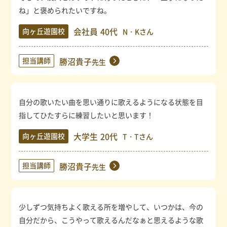
ね」と褒められたいですね。
会社員
40代
向ヶ丘遊園校
N・Kさん
担当講師
勝沼貴子
先生
自分の歌いたい曲を思い通りに歌えるようになる状態を目
指してひたすらに練習したいと思います！
大学生
20代
向ヶ丘遊園校
T・Tさん
担当講師
勝沼貴子
先生
少しずつ気持ちよく歌える所を増やして、いつかは、今の
自分だから、こうやって歌えるんだなぁと思えるような歌