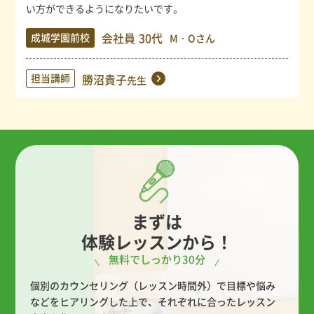
い方ができるようになりたいです。
会社員
30代
成城学園前校
M・Oさん
担当講師
勝沼貴子
先生
まずは
体験レッスンから！
無料でしっかり30分
個別のカウンセリング（レッスン時間外）で目標や悩み
などをヒアリングした上で、
それぞれに合ったレッスン