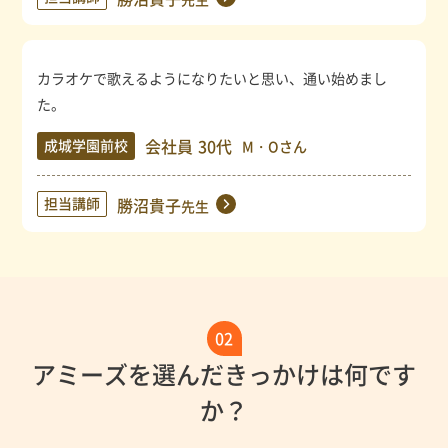
カラオケで歌えるようになりたいと思い、通い始めまし
た。
会社員
30代
成城学園前校
M・Oさん
担当講師
勝沼貴子
先生
02
アミーズを選んだきっかけは何です
か？