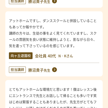
担当講師
勝沼貴子
先生
アットホームですし、ダンススクールと併設していること
もあってか賑やかです。
講師の方々は、生徒の事をよく見てくれていますし、スク
ールの雰囲気を良い状態に維持しようと、影ながら日々、
気を遣って下さっているのを感じています。
会社員
40代
向ヶ丘遊園校
N・Kさん
担当講師
勝沼貴子
先生
とてもアットホームな環境だと思います！僕はレッスン後
にエントランスで先生とお話しして帰ることも多いです笑
はじめは緊張することもありましたが、先生方がとてもフ
レンドリーに話しかけてくださるので落ち着いてレッスン