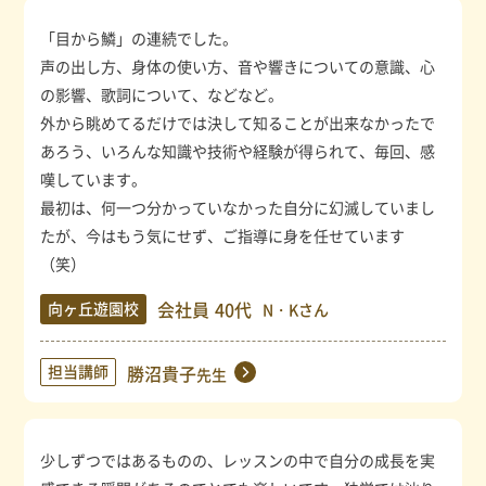
「目から鱗」の連続でした。
声の出し方、身体の使い方、音や響きについての意識、心
の影響、歌詞について、などなど。
外から眺めてるだけでは決して知ることが出来なかったで
あろう、いろんな知識や技術や経験が得られて、毎回、感
嘆しています。
最初は、何一つ分かっていなかった自分に幻滅していまし
たが、今はもう気にせず、ご指導に身を任せています
（笑）
会社員
40代
向ヶ丘遊園校
N・Kさん
担当講師
勝沼貴子
先生
少しずつではあるものの、レッスンの中で自分の成長を実