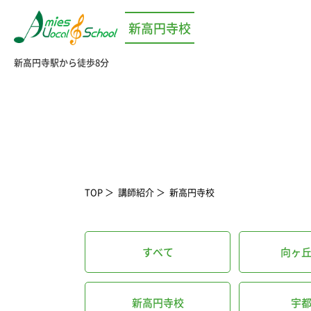
新高円寺校
新高円寺駅から徒歩8分
TOP
講師紹介
新高円寺校
すべて
向ヶ
新高円寺校
宇