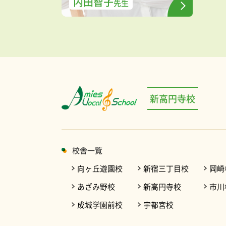
内田智子
先生
新高円寺校
校舎一覧
向ヶ丘遊園校
新宿三丁目校
岡崎
あざみ野校
新高円寺校
市川
成城学園前校
宇都宮校