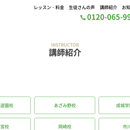
レッスン・料金
生徒さんの声
講師紹介
お
0120-065-
INSTRUCTOR
講師紹介
丘遊園校
あざみ野校
成城学
都宮校
岡崎校
市