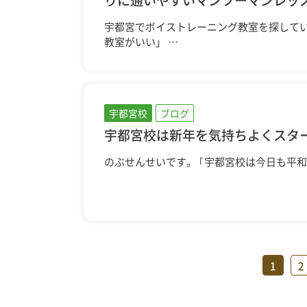
宇都宮でボイストレーニング教室を探してい
教室がいい」 …
宇都宮校
ブログ
宇都宮校は新年を気持ちよくスタ
のぶせんせいです。 ｢宇都宮校は今日も平
1
2