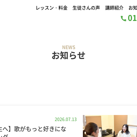
レッスン・料金
生徒さんの声
講師紹介
お
01
NEWS
お知らせ
2026.07.13
生へ】歌がもっと好きにな
ング