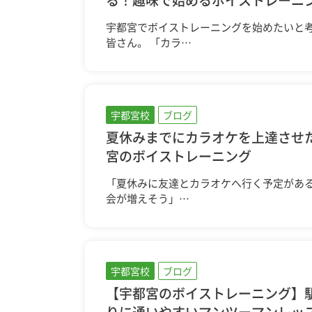
宇都宮でボイストレーニングを始めたいと
皆さん。 「カラ…
宇都宮校
ブログ
夏休みまでにカラオケを上達させ
宮のボイストレーニング
「夏休みに友達とカラオケへ行く予定がある
会が増えそう」…
宇都宮校
ブログ
【宇都宮のボイストレーニング】
りに通いやすいマンツーマンレッ