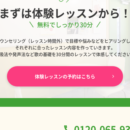
まずは
体験レッスンから
無料でしっかり30分
ウンセリング（レッスン時間外）で目標や悩みなどをヒアリング
それぞれに合ったレッスン内容を作っていきます。
吸法や発声法など歌の基礎を30分間のレッスンで体感してくださ
体験レッスンの予約はこちら
0120-065-9