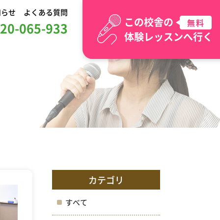
知らせ
よくある質問
この校舎の
無料
20-065-933
体験レッスンへ行く
カテゴリ
すべて