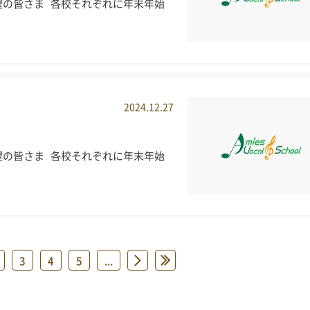
望の皆さま 各校それぞれに年末年始
2024.12.27
望の皆さま 各校それぞれに年末年始
3
4
5
...
»
»