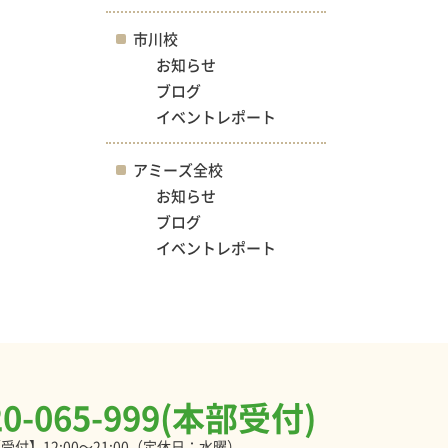
市川校
お知らせ
ブログ
イベントレポート
アミーズ全校
お知らせ
ブログ
イベントレポート
20-065-999(本部受付)
受付】12:00～21:00（定休日：水曜）