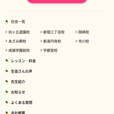
校舎一覧
向ヶ丘遊園校
新宿三丁目校
岡崎校
あざみ野校
新高円寺校
市川校
成城学園前校
宇都宮校
レッスン・料金
生徒さんの声
先生紹介
お知らせ
よくある質問
会社概要