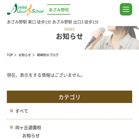
あざみ野校
あざみ野駅 東口 徒歩1分
あざみ野駅 出口3 徒歩1分
NEWS
お知らせ
TOP
お知らせ
岡崎校のブログ
現在、表示をする情報はございません。
カテゴリ
すべて
向ヶ丘遊園校
お知らせ