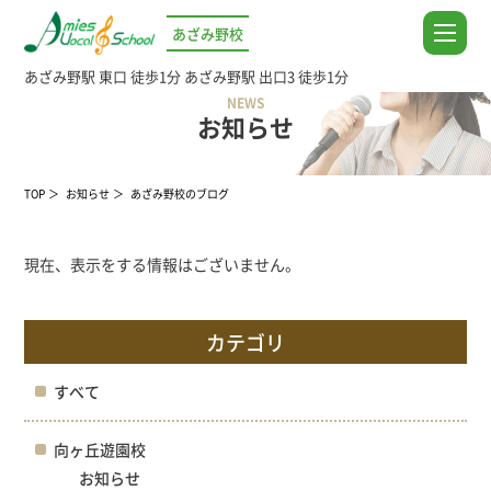
あざみ野校
あざみ野駅 東口 徒歩1分
あざみ野駅 出口3 徒歩1分
NEWS
お知らせ
TOP
お知らせ
あざみ野校のブログ
現在、表示をする情報はございません。
カテゴリ
すべて
向ヶ丘遊園校
お知らせ