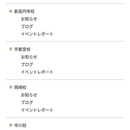
新高円寺校
お知らせ
ブログ
イベントレポート
宇都宮校
お知らせ
ブログ
イベントレポート
岡崎校
お知らせ
ブログ
イベントレポート
市川校