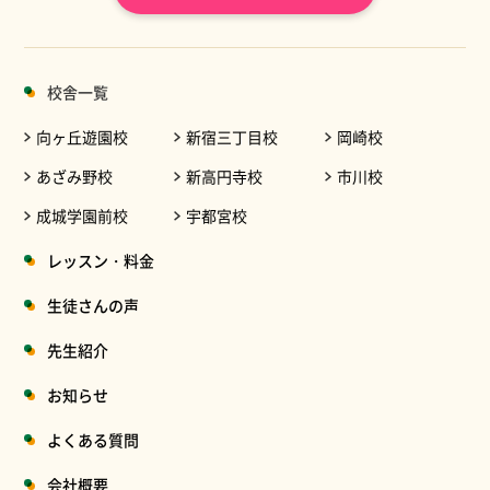
校舎一覧
向ヶ丘遊園校
新宿三丁目校
岡崎校
あざみ野校
新高円寺校
市川校
成城学園前校
宇都宮校
レッスン・料金
生徒さんの声
先生紹介
お知らせ
よくある質問
会社概要