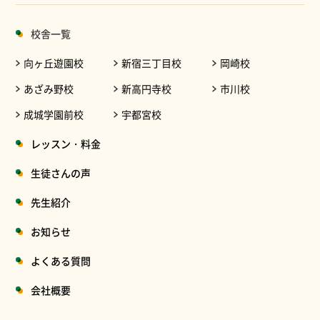
校舎一覧
向ヶ丘遊園校
新宿三丁目校
岡崎校
あざみ野校
新高円寺校
市川校
成城学園前校
宇都宮校
レッスン・料金
生徒さんの声
先生紹介
お知らせ
よくある質問
会社概要