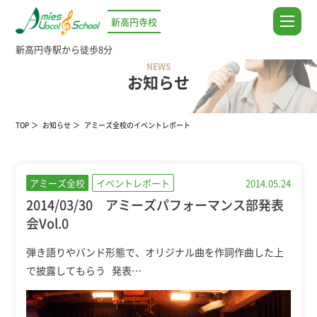
新高円寺校
新高円寺駅から徒歩8分
NEWS
お知らせ
TOP
お知らせ
アミーズ全校のイベントレポート
アミーズ全校
イベントレポート
2014.05.24
2014/03/30 アミーズパフォーマンス部発表
会Vol.0
弾き語りやバンド形態で、オリジナル曲を作詞作曲した上
で披露してもらう 発表…