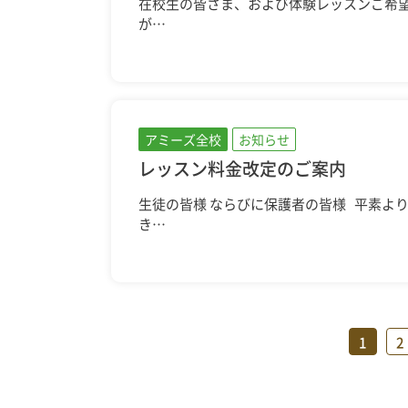
在校生の皆さま、および体験レッスンご希
が…
アミーズ全校
お知らせ
レッスン料金改定のご案内
生徒の皆様 ならびに保護者の皆様 平素よ
き…
1
2