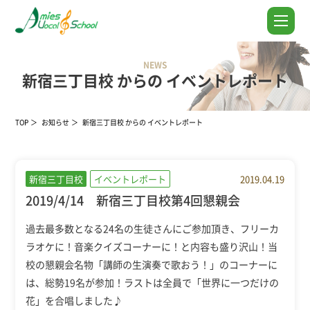
NEWS
新宿三丁目校 からの イベントレポート
TOP
お知らせ
新宿三丁目校 からの イベントレポート
新宿三丁目校
イベントレポート
2019.04.19
2019/4/14 新宿三丁目校第4回懇親会
過去最多数となる24名の生徒さんにご参加頂き、フリーカ
ラオケに！音楽クイズコーナーに！と内容も盛り沢山！当
校の懇親会名物「講師の生演奏で歌おう！」のコーナーに
は、総勢19名が参加！ラストは全員で「世界に一つだけの
花」を合唱しました♪