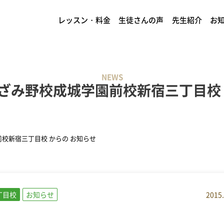
レッスン・料金
生徒さんの声
先生紹介
お
NEWS
ざみ野校成城学園前校新宿三丁目校 
校新宿三丁目校 からの お知らせ
丁目校
お知らせ
2015.