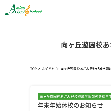
向ヶ丘遊園校あ
TOP
お知らせ
向ヶ丘遊園校あざみ野校成城学園前
向ヶ丘遊園校
あざみ野校
成城学園前校
新宿三
年末年始休校のお知らせ