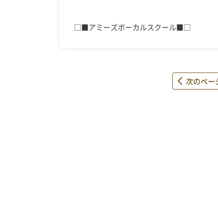
□■アミーズボーカルスクール■□
次のペー