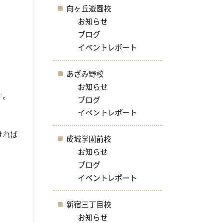
向ヶ丘遊園校
お知らせ
ブログ
イベントレポート
あざみ野校
お知らせ
す。
ブログ
イベントレポート
ければ
成城学園前校
お知らせ
ブログ
イベントレポート
新宿三丁目校
お知らせ