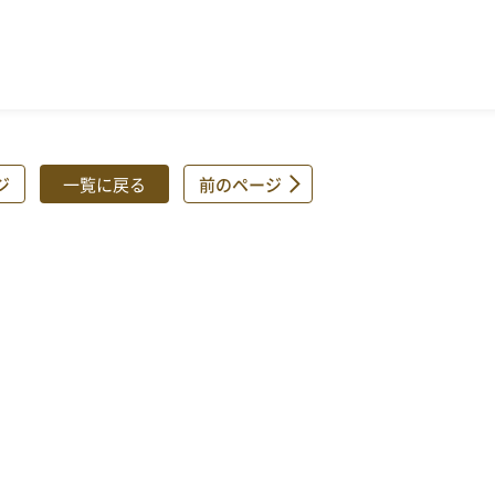
ジ
一覧に戻る
前のページ