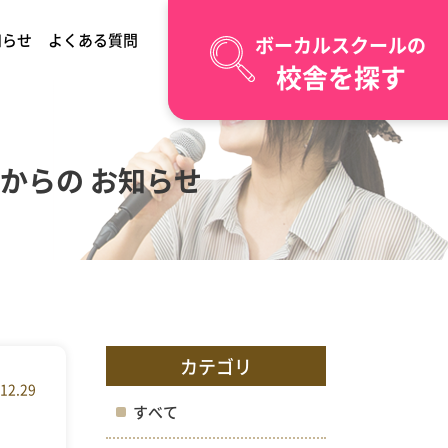
知らせ
よくある質問
ボーカルスクールの
校舎を探す
からの お知らせ
カテゴリ
12.29
すべて