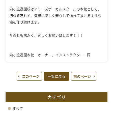
向ヶ丘遊園校はアミーズボーカルスクールの本校として、
初心を忘れず、皆様に楽しく安心して通って頂けるような
場を作り続けます。
今後とも末永く、宜しくお願い致します！！！
向ヶ丘遊園本校 オーナー、インストラクター一同
次のページ
一覧に戻る
前のページ
カテゴリ
すべて