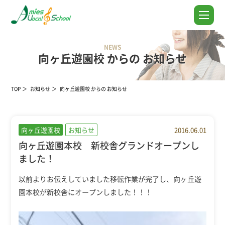
NEWS
向ヶ丘遊園校 からの お知らせ
TOP
お知らせ
向ヶ丘遊園校 からの お知らせ
向ヶ丘遊園校
お知らせ
2016.06.01
向ヶ丘遊園本校 新校舎グランドオープンし
ました！
以前よりお伝えしていました移転作業が完了し、向ヶ丘遊
園本校が新校舎にオープンしました！！！