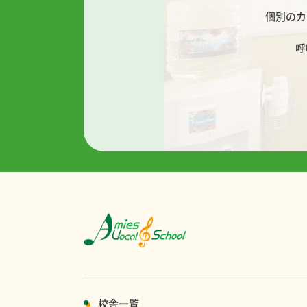
個別のカ
呼
校舎一覧