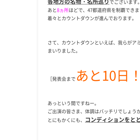
各地方の名物・名所巡り
でございます
あと
8ヵ所
ほどで、47都道府県を制覇でき
着々とカウントダウンが進んでおります。
さて、カウントダウンといえば、我らがアミ
まいりました。
あと10日
［発表会まで
あっという間ですねー。
ご出演の皆さま、体調はバッチリでしょう
コンディションをと
とにもかくにも、