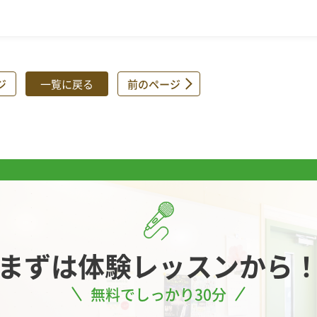
ジ
一覧に戻る
前のページ
まずは
体験レッスンから
無料でしっかり30分