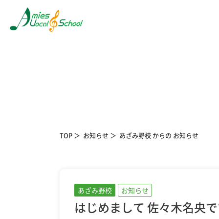
TOP
お知らせ
あざみ野校 からの お知らせ
あざみ野校
お知らせ
はじめまして 佐々木名央で