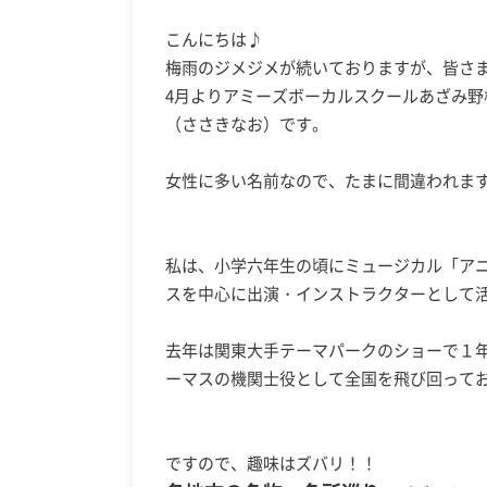
こんにちは♪
梅雨のジメジメが続いておりますが、皆さ
4月よりアミーズボーカルスクールあざみ
（ささきなお）です。
女性に多い名前なので、たまに間違われます
私は、小学六年生の頃にミュージカル「ア
スを中心に出演・インストラクターとして
去年は関東大手テーマパークのショーで１
ーマスの機関士役として全国を飛び回っておりま
ですので、趣味はズバリ！！