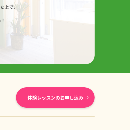
した上で、
い！
体験レッスンのお申し込み