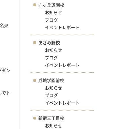
向ヶ丘遊園校
お知らせ
ブログ
名央
イベントレポート
あざみ野校
お知らせ
ブログ
イベントレポート
プダン
成城学園前校
お知らせ
ルでト
ブログ
イベントレポート
新宿三丁目校
お知らせ