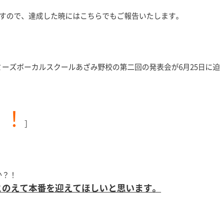
。
ますので、達成した暁にはこちらでもご報告いたします。
ーズボーカルスクールあざみ野校の第二回の発表会が6月25日に
！！
］
か？！
とのえて本番を迎えてほしいと思います。