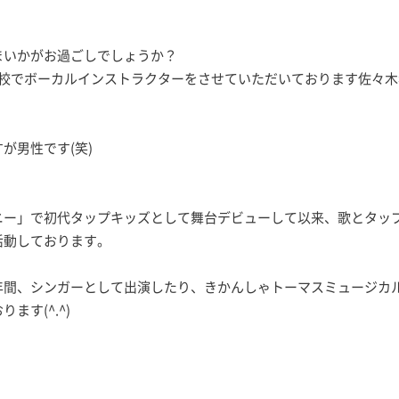
まいかがお過ごしでしょうか？
野校でボーカルインストラクターをさせていただいております佐々木
が男性です(笑)
ニー」で初代タップキッズとして舞台デビューして以来、歌とタッ
活動しております。
年間、シンガーとして出演したり、きかんしゃトーマスミュージカ
す(^.^)