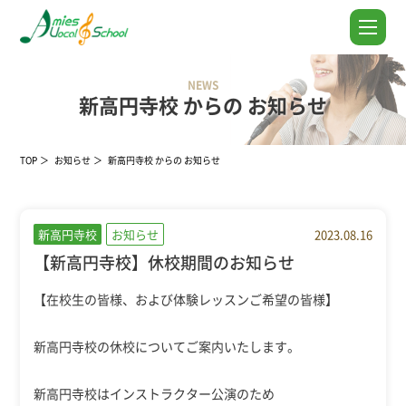
NEWS
新高円寺校 からの お知らせ
TOP
お知らせ
新高円寺校 からの お知らせ
新高円寺校
お知らせ
2023.08.16
【新高円寺校】休校期間のお知らせ
【在校生の皆様、および体験レッスンご希望の皆様】
新高円寺校の休校についてご案内いたします。
新高円寺校はインストラクター公演のため