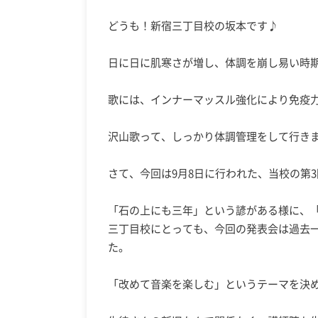
どうも！新宿三丁目校の坂本です♪
日に日に肌寒さが増し、体調を崩し易い時
歌には、インナーマッスル強化により免疫
沢山歌って、しっかり体調管理をして行き
さて、今回は9月8日に行われた、当校の第
「石の上にも三年」という諺がある様に、
三丁目校にとっても、今回の発表会は過去
た。
「改めて音楽を楽しむ」というテーマを決