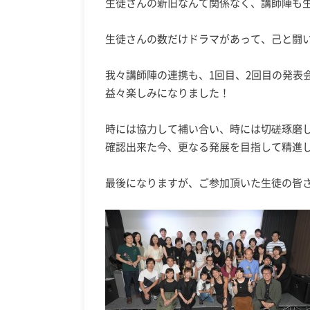
生徒さんの新旧なんて関係なく、講師陣も
生徒さんの数だけドラマがあって、己と闘
我々講師陣の連携も、1回目、2回目の発表
益々楽しみになりました！
時には協力して補い合い、時には切磋琢磨
確認出来た今、更なる発展を目指して精進
最後になりますが、ご参加頂いた生徒の皆