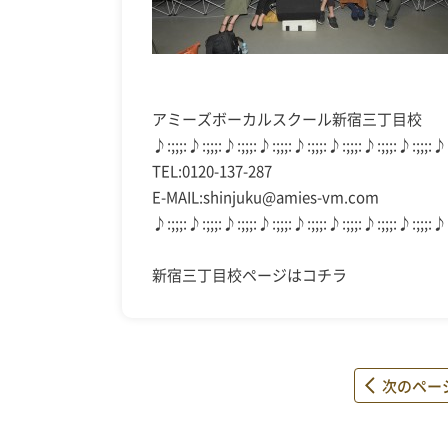
アミーズボーカルスクール新宿三丁目校
♪:;;;:♪:;;;:♪:;;;:♪:;;;:♪:;;;:♪:;;;:♪:;;;:♪:;;;:♪
TEL:0120-137-287
E-MAIL:shinjuku@amies-vm.com
♪:;;;:♪:;;;:♪:;;;:♪:;;;:♪:;;;:♪:;;;:♪:;;;:♪:;;;:♪
新宿三丁目校ページは
コチラ
次のペー