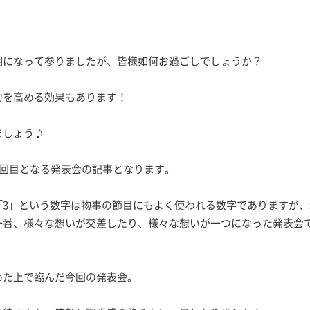
期になって参りましたが、皆様如何お過ごしでしょうか？
力を高める効果もあります！
ましょう♪
3回目となる発表会の記事となります。
「3」という数字は物事の節目にもよく使われる数字でありますが、
一番、様々な想いが交差したり、様々な想いが一つになった発表会
めた上で臨んだ今回の発表会。