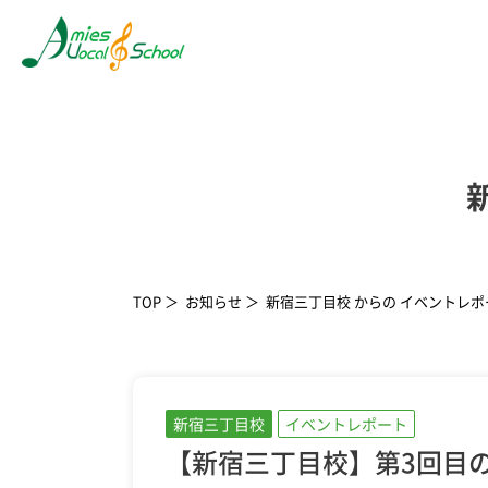
TOP
お知らせ
新宿三丁目校 からの イベントレポ
新宿三丁目校
イベントレポート
【新宿三丁目校】第3回目