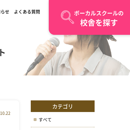
知らせ
よくある質問
ボーカルスクールの
校舎を探す
ト
カテゴリ
10.22
すべて