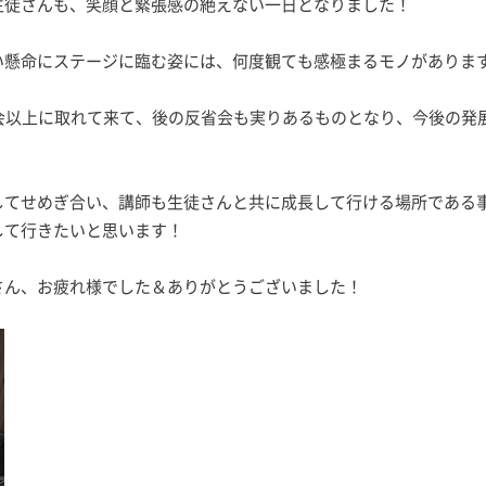
生徒さんも、笑顔と緊張感の絶えない一日となりました！
い懸命にステージに臨む姿には、何度観ても感極まるモノがありま
会以上に取れて来て、後の反省会も実りあるものとなり、今後の発
してせめぎ合い、講師も生徒さんと共に成長して行ける場所である
して行きたいと思います！
さん、お疲れ様でした＆ありがとうございました！