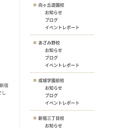
向ヶ丘遊園校
お知らせ
ブログ
イベントレポート
あざみ野校
お知らせ
ブログ
イベントレポート
成城学園前校
新宿
お知らせ
でし
ブログ
イベントレポート
新宿三丁目校
お知らせ