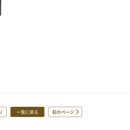
ジ
一覧に戻る
前のページ