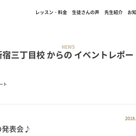
レッスン・料金
生徒さんの声
先生紹介
お
NEWS
新宿三丁目校 からの イベントレポー
ート
2018.
の発表会♪