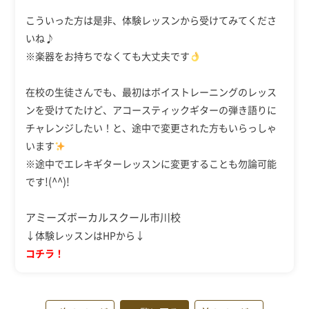
こういった方は是非、体験レッスンから受けてみてくださ
いね♪
※楽器をお持ちでなくても大丈夫です
在校の生徒さんでも、最初はボイストレーニングのレッス
ンを受けてたけど、アコースティックギターの弾き語りに
チャレンジしたい！と、途中で変更された方もいらっしゃ
います
※途中でエレキギターレッスンに変更することも勿論可能
!(^^)!
です
アミーズボーカルスクール市川校
↓体験レッスンはHPから↓
コチラ！