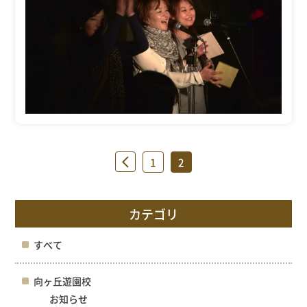
«
1
2
カテゴリ
すべて
向ヶ丘遊園校
お知らせ