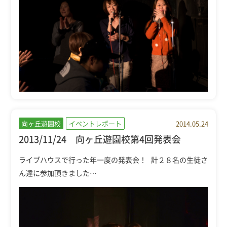
向ヶ丘遊園校
イベントレポート
2014.05.24
2013/11/24 向ヶ丘遊園校第4回発表会
ライブハウスで行った年一度の発表会！ 計２８名の生徒さ
ん達に参加頂きました…