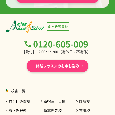
向ヶ丘遊園校
0120-605-009
【受付】12:00〜21:00（定休日：不定休）
体験レッスンのお申し込み
校舎一覧
向ヶ丘遊園校
新宿三丁目校
岡崎校
あざみ野校
新高円寺校
市川校