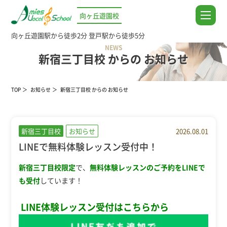
向ヶ丘遊園校
向ヶ丘遊園駅から徒歩2分
登戸駅から徒歩5分
NEWS
新宿三丁目校 からの お知らせ
TOP
お知らせ
新宿三丁目校 からの お知らせ
新宿三丁目校
お知らせ
2026.08.01
LINEで無料体験レッスン受付中！
新宿三丁目校限定
で、
無料体験レッスンのご予約をLINEで
も受付
しています！
LINE体験レッスン受付はこちらから