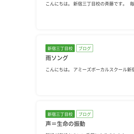
こんにちは。 新宿三丁目校の斉藤です。 
新宿三丁目校
ブログ
雨ソング
こんにちは。 アミーズボーカルスクール新
新宿三丁目校
ブログ
声＝生命の振動