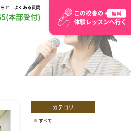
知らせ
よくある質問
この校舎の
無料
065(本部受付)
体験レッスンへ行く
カテゴリ
すべて