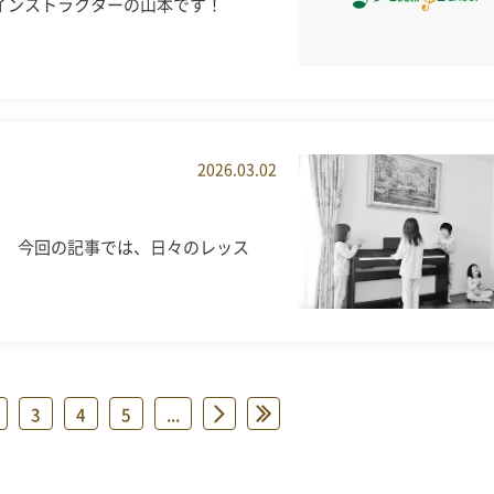
 インストラクターの山本です！
2026.03.02
。 今回の記事では、日々のレッス
3
4
5
...
»
»