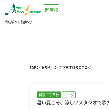
岡崎校
六名駅から徒歩5分
TOP
お知らせ
新宿三丁目校のブログ
新宿三丁目校
ブログ
暑い夏こそ、涼しいスタジオで歌