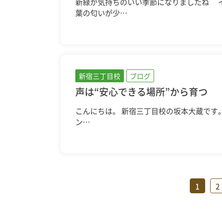
新緑が気持ちのいい季節になりましたね
葉の匂いが少…
新宿三丁目校
ブログ
声は“安心できる場所”から育つ
こんにちは。 新宿三丁目校の坂本大蔵です
ン…
1
2