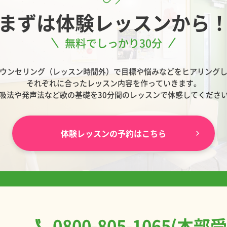
まずは
体験レッスンから
無料でしっかり30分
ウンセリング（レッスン時間外）で目標や悩みなどをヒアリング
それぞれに合ったレッスン内容を作っていきます。
吸法や発声法など歌の基礎を30分間のレッスンで体感してくださ
体験レッスンの予約はこちら
0800-805-1065(本部