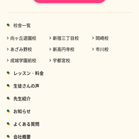
校舎一覧
向ヶ丘遊園校
新宿三丁目校
岡崎校
あざみ野校
新高円寺校
市川校
成城学園前校
宇都宮校
レッスン・料金
生徒さんの声
先生紹介
お知らせ
よくある質問
会社概要