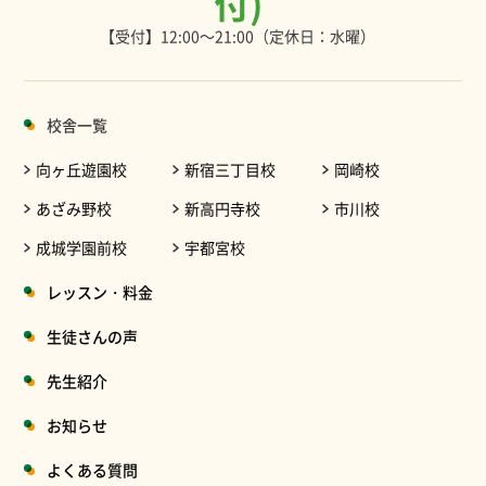
付)
【受付】12:00～21:00（定休日：水曜）
校舎一覧
向ヶ丘遊園校
新宿三丁目校
岡崎校
あざみ野校
新高円寺校
市川校
成城学園前校
宇都宮校
レッスン・料金
生徒さんの声
先生紹介
お知らせ
よくある質問