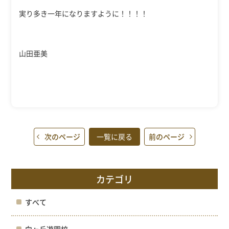
実り多き一年になりますように！！！！
山田亜美
次のページ
一覧に戻る
前のページ
カテゴリ
すべて
向ヶ丘遊園校