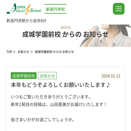
新高円寺校
新高円寺駅から徒歩8分
NEWS
成城学園前校 からの お知らせ
TOP
お知らせ
成城学園前校 からの お知らせ
成城学園前校
お知らせ
2024.01.12
本年もどうぞよろしくお願いいたします♪
いつもご覧いただきありがとうございます。
新年1発目の投稿は、山田亜美がお届けいたします！
皆さまいかがお過ごしでしょうか。