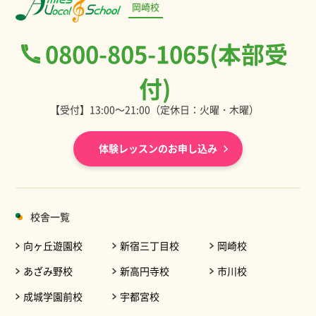
岡崎校
0800-805-1065(本部受
付)
【受付】13:00～21:00（定休日：火曜・木曜）
体験レッスンのお申し込み
校舎一覧
向ヶ丘遊園校
新宿三丁目校
岡崎校
あざみ野校
新高円寺校
市川校
成城学園前校
宇都宮校