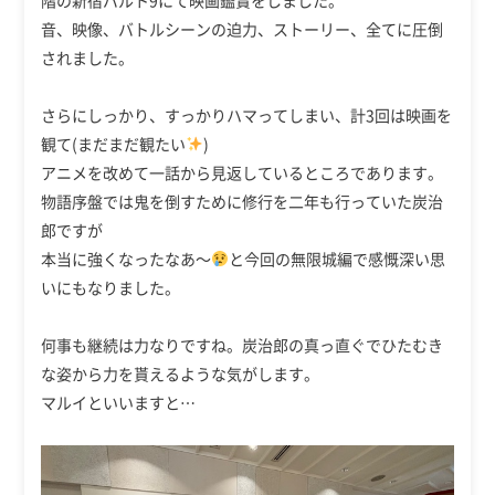
音、映像、バトルシーンの迫力、ストーリー、全てに圧倒
されました。
さらにしっかり、すっかりハマってしまい、計3回は映画を
観て(まだまだ観たい
)
アニメを改めて一話から見返しているところであります。
物語序盤では鬼を倒すために修行を二年も行っていた炭治
郎ですが
本当に強くなったなあ～
と今回の無限城編で感慨深い思
いにもなりました。
何事も継続は力なりですね。炭治郎の真っ直ぐでひたむき
な姿から力を貰えるような気がします。
マルイといいますと…