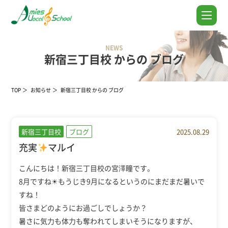
NEWS
新宿三丁目校 からの ブログ
TOP
お知らせ
新宿三丁目校 からの ブログ
新宿三丁目校
ブログ
2025.08.29
充実
マルイ
こんにちは！新宿三丁目校の宮澤瞳です。
8月ですね☀もうじき9月になるというのにまだまだ暑いで
すね！
皆さまどのようにお過ごしでしょうか？
暑さに気力も体力も奪われてしまいそうになりますが、