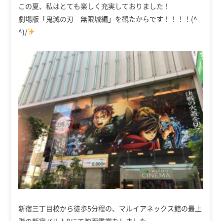
この夏、私はとても楽しく充実しておりました！
劇場版「鬼滅の刃 無限城編」を観たからです！！！！(^
^)/
新宿三丁目校から徒歩5分程の、マルイアネックス館の最上
階の新宿バルト9にて映画鑑賞をしました。