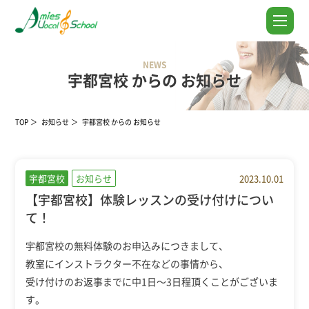
NEWS
宇都宮校 からの お知らせ
TOP
お知らせ
宇都宮校 からの お知らせ
宇都宮校
お知らせ
2023.10.01
【宇都宮校】体験レッスンの受け付けについ
て！
宇都宮校の無料体験のお申込みにつきまして、
教室にインストラクター不在などの事情から、
受け付けのお返事までに中1日～3日程頂くことがございま
す。