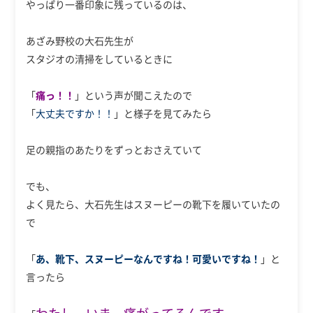
やっぱり一番印象に残っているのは、
あざみ野校の大石先生が
スタジオの清掃をしているときに
「
痛っ！！
」という声が聞こえたので
「
大丈夫ですか！！
」と様子を見てみたら
足の親指のあたりをずっとおさえていて
でも、
よく見たら、大石先生はスヌーピーの靴下を履いていたの
で
「
あ、靴下、スヌーピーなんですね！可愛いですね！
」と
言ったら
わたし、いま、痛がってるんです