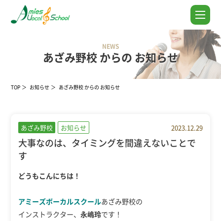
NEWS
あざみ野校 からの お知らせ
TOP
お知らせ
あざみ野校 からの お知らせ
あざみ野校
お知らせ
2023.12.29
大事なのは、タイミングを間違えないことで
す
どうもこんにちは！
アミーズボーカルスクール
あざみ野校の
インストラクター、
永嶋玲
です！