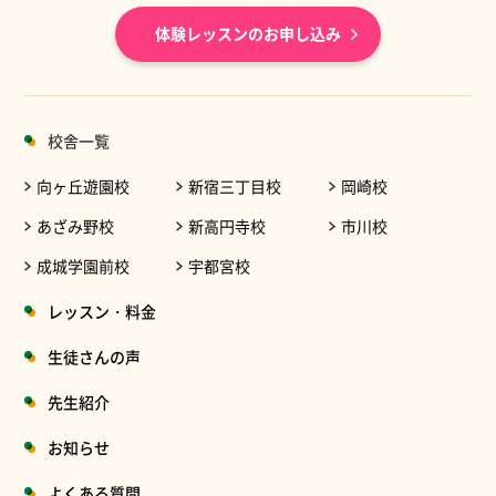
体験レッスンのお申し込み
校舎一覧
向ヶ丘遊園校
新宿三丁目校
岡崎校
あざみ野校
新高円寺校
市川校
成城学園前校
宇都宮校
レッスン・料金
生徒さんの声
先生紹介
お知らせ
よくある質問