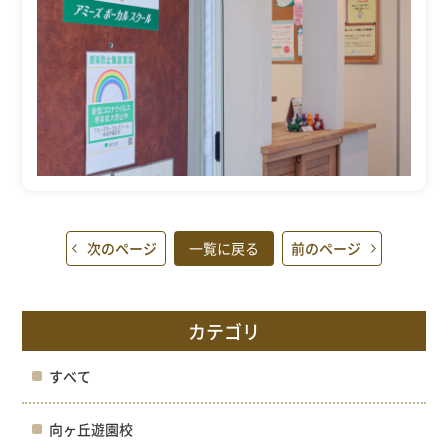
次のページ
一覧に戻る
前のページ
カテゴリ
すべて
向ヶ丘遊園校