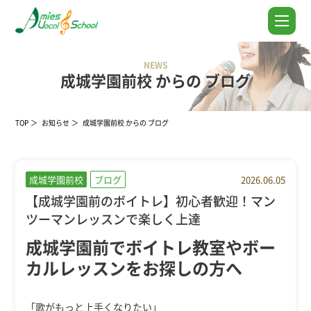
NEWS
成城学園前校 からの ブログ
TOP
お知らせ
成城学園前校 からの ブログ
成城学園前校
ブログ
2026.06.05
【成城学園前のボイトレ】初心者歓迎！マン
ツーマンレッスンで楽しく上達
成城学園前でボイトレ教室やボー
カルレッスンをお探しの方へ
「歌がもっと上手くなりたい」