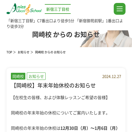
新宿三丁目校
「新宿三丁目駅」C7番出口より徒歩5分
「新宿御苑前駅」1番出口よ
り徒歩3分
NEWS
岡崎校 からの お知らせ
TOP
お知らせ
岡崎校 からの お知らせ
岡崎校
お知らせ
2024.12.27
【岡崎校】年末年始休校のお知らせ
【在校生の皆様、および体験レッスンご希望の皆様】
岡崎校の年末年始の休校についてご案内いたします。
岡崎校の年末年始の休校は
12月30日（月）～1月6日（月）