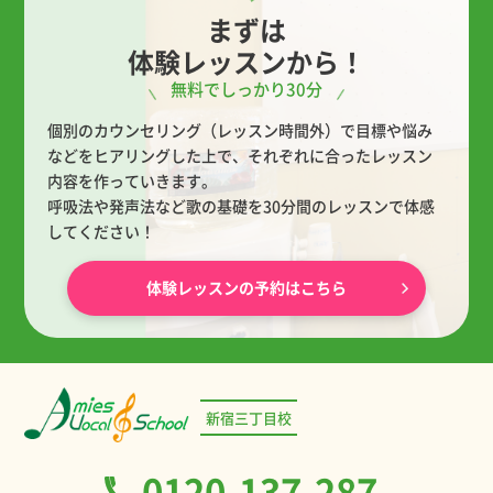
まずは
体験レッスンから！
無料でしっかり30分
個別のカウンセリング（レッスン時間外）で目標や悩み
などをヒアリングした上で、
それぞれに合ったレッスン
内容を作っていきます。
呼吸法や発声法など歌の基礎を30分間のレッスンで体感
してください！
体験レッスンの予約はこちら
新宿三丁目校
0120-137-287