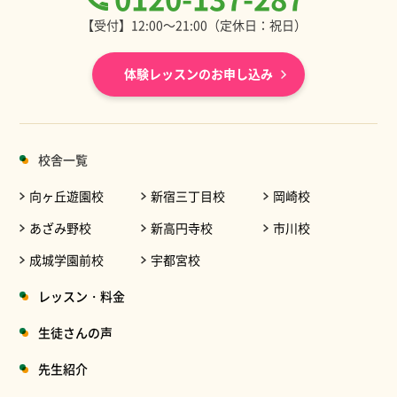
【受付】12:00～21:00（定休日：祝日）
体験レッスンのお申し込み
校舎一覧
向ヶ丘遊園校
新宿三丁目校
岡崎校
あざみ野校
新高円寺校
市川校
成城学園前校
宇都宮校
レッスン・料金
生徒さんの声
先生紹介