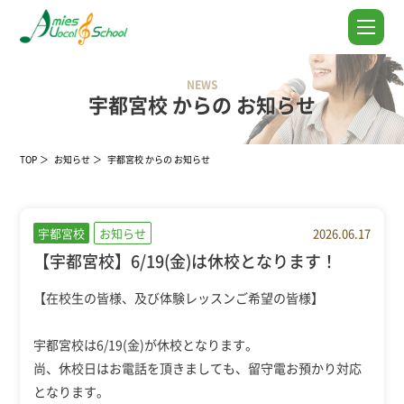
NEWS
宇都宮校 からの お知らせ
TOP
お知らせ
宇都宮校 からの お知らせ
宇都宮校
お知らせ
2026.06.17
【宇都宮校】6/19(金)は休校となります！
【在校生の皆様、及び体験レッスンご希望の皆様】
宇都宮校は6/19(金)が休校となります。
尚、休校日はお電話を頂きましても、留守電お預かり対応
となります。